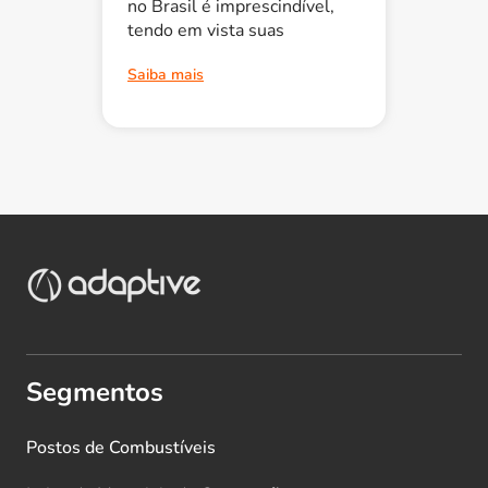
no Brasil é imprescindível,
tendo em vista suas
Saiba mais
Segmentos
Postos de Combustíveis