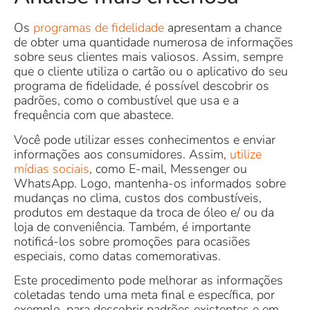
Os
programas de fidelidade
apresentam a chance
de obter uma quantidade numerosa de informações
sobre seus clientes mais valiosos. Assim, sempre
que o cliente utiliza o cartão ou o aplicativo do seu
programa de fidelidade, é possível descobrir os
padrões, como o combustível que usa e a
frequência com que abastece.
Você pode utilizar esses conhecimentos e enviar
informações aos consumidores. Assim,
utilize
mídias sociais
, como E-mail, Messenger ou
WhatsApp. Logo, mantenha-os informados sobre
mudanças no clima, custos dos combustíveis,
produtos em destaque da troca de óleo e/ ou da
loja de conveniência. Também, é importante
notificá-los sobre promoções para ocasiões
especiais, como datas comemorativas.
Este procedimento pode melhorar as informações
coletadas tendo uma meta final e específica, por
exemplo, para descobrir padrões existentes e em