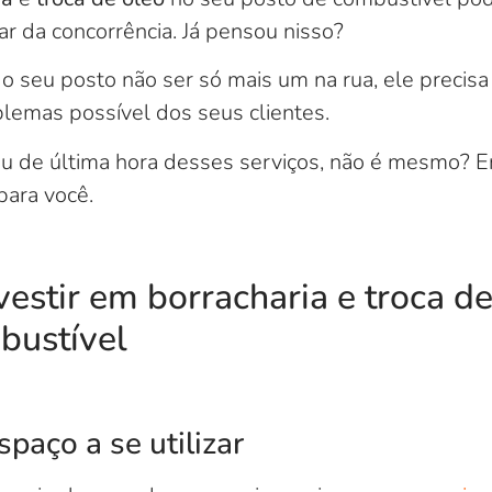
ar da concorrência. Já pensou nisso?
o seu posto não ser só mais um na rua, ele precisa
lemas possível dos seus clientes.
u de última hora desses serviços, não é mesmo? En
ara você.
vestir em borracharia e troca d
bustível
paço a se utilizar