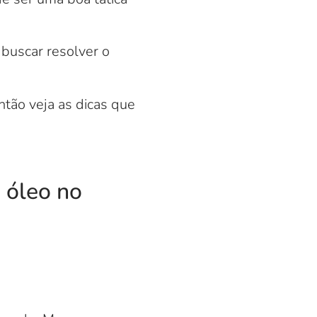
 buscar resolver o
tão veja as dicas que
e óleo no