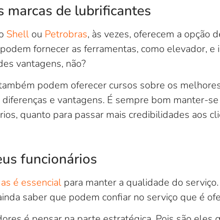
 marcas de lubrificantes
mo
Shell
ou
Petrobras
, às vezes, oferecem a opção d
s podem fornecer as ferramentas, como elevador, e i
des vantagens, não?
ambém podem oferecer cursos sobre os melhores t
s diferenças e vantagens. É sempre bom manter-se 
rios, quanto para passar mais credibilidades aos cli
us funcionários
as é essencial
para manter a qualidade do serviço.
inda saber que podem confiar no serviço que é ofe
dores é pensar na parte estratégica. Pois são eles