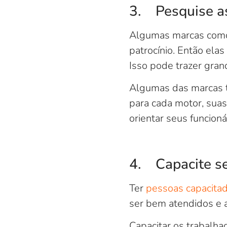
3. Pesquise as
Algumas marcas co
patrocínio. Então ela
Isso pode trazer gran
Algumas das marcas t
para cada motor, sua
orientar seus funcioná
4. Capacite se
Ter
pessoas capacitad
ser bem atendidos e a
Capacitar os trabalha