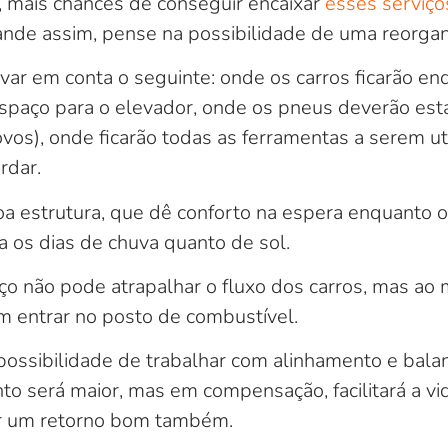
, mais chances de conseguir encaixar
esses serviço
ande assim, pense na possibilidade de uma reorgan
var em conta o seguinte: onde os carros ficarão e
spaço para o elevador, onde os pneus deverão est
os), onde ficarão todas as ferramentas a serem ut
rdar.
oa estrutura, que dê conforto na espera enquanto o
a os dias de chuva quanto de sol.
iço não pode atrapalhar o fluxo dos carros, mas a
m entrar no posto de combustível.
ossibilidade de trabalhar com alinhamento e bal
to será maior, mas em compensação, facilitará a vid
ar um retorno bom também.