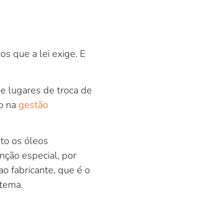
os que a lei exige. E
e lugares de troca de
ão na
gestão
nto os óleos
nção especial, por
o fabricante, que é o
stema.