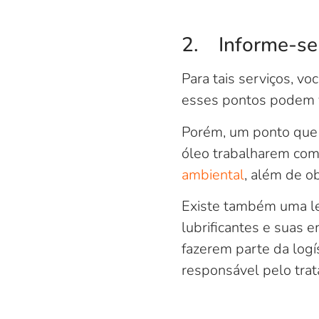
2. Informe-se 
Para tais serviços, vo
esses pontos podem v
Porém, um ponto que v
óleo trabalharem com 
ambiental
, além de ob
Existe também uma le
lubrificantes e suas 
fazerem parte da logí
responsável pelo trat