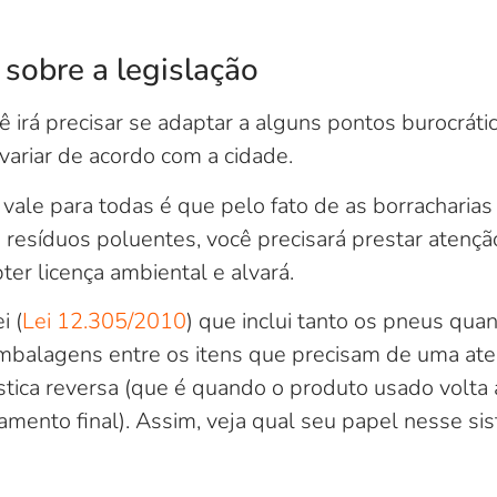
sobre a legislação
cê irá precisar se adaptar a alguns pontos burocrátic
ariar de acordo com a cidade.
ale para todas é que pelo fato de as borracharias 
resíduos poluentes, você precisará prestar atenç
ter licença ambiental e alvará.
i (
Lei 12.305/2010
) que inclui tanto os pneus qua
embalagens entre os itens que precisam de uma ate
stica reversa (que é quando o produto usado volta a
amento final). Assim, veja qual seu papel nesse si