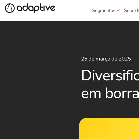
Segmentos
Sobre 
25 de março de 2025
Diversifi
em borra