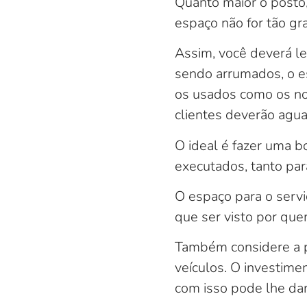
Quanto maior o posto
espaço não for tão gr
Assim, você deverá le
sendo arrumados, o e
os usados como os nov
clientes deverão agua
O ideal é fazer uma b
executados, tanto par
O espaço para o serv
que ser visto por que
Também considere a p
veículos. O investimen
com isso pode lhe d