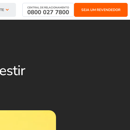
CENTRAL DE RELACIONAMENTO
TE
SEJA UM REVENDEDOR
0800 027 7800
estir