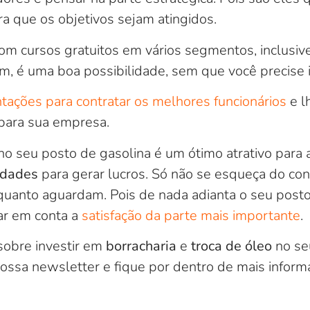
ra que os objetivos sejam atingidos.
om cursos gratuitos em vários segmentos, inclusiv
m, é uma boa possibilidade, sem que você precise i
ntações para contratar os melhores funcionários
e l
para sua empresa.
no seu posto de gasolina é um ótimo atrativo para 
idades
para gerar lucros. Só não se esqueça do con
uanto aguardam. Pois de nada adianta o seu posto
ar em conta a
satisfação da parte mais importante
.
sobre investir em
borracharia
e
troca de óleo
no se
ossa newsletter e fique por dentro de mais inform