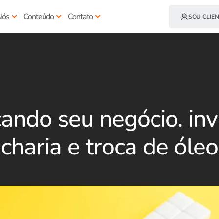
Nós
Conteúdo
Contato
SOU CLIEN
cando seu negócio. inv
charia e troca de óleo