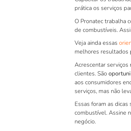
prática os serviços pa
O Pronatec trabalha c
de combustíveis. Assi
Veja ainda essas
orie
melhores resultados 
Acrescentar serviços 
clientes. São
oportun
aos consumidores enq
serviços, mas não lev
Essas foram as dicas 
combustível. Assine n
negócio.