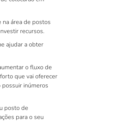
e na área de postos
nvestir recursos.
he ajudar a obter
aumentar o fluxo de
forto que vai oferecer
 possuir inúmeros
u posto de
ações para o seu