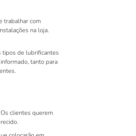
e trabalhar com
nstalações na loja.
ipos de lubrificantes
informado, tanto para
entes.
 Os clientes querem
recido.
 que colocarão em