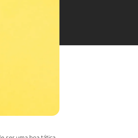
e ser uma boa tática