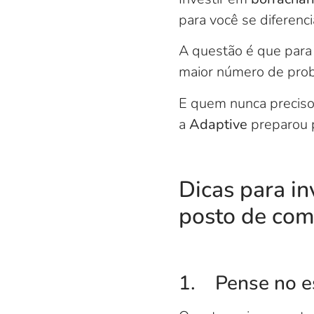
para você se diferenci
A questão é que para 
maior número de prob
E quem nunca preciso
a
Adaptive
preparou p
Dicas para in
posto de com
1. Pense no es