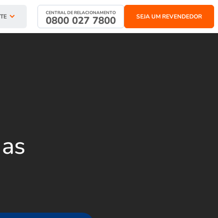
CENTRAL DE RELACIONAMENTO
TE
SEJA UM REVENDEDOR
0800 027 7800
 as