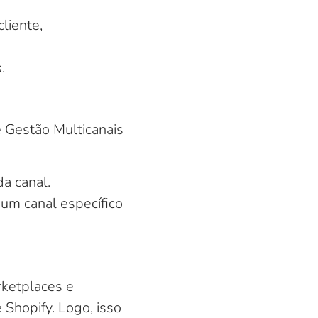
liente,
.
 Gestão Multicanais
a canal.
 um canal específico
ketplaces e
Shopify. Logo, isso