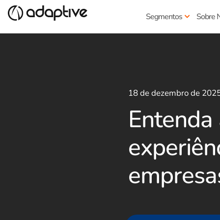
Segmentos
Sobre 
18 de dezembro de 202
Entenda 
experiên
empresa