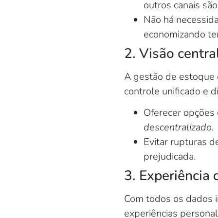
outros canais sã
Não há necessida
economizando te
2. Visão centra
A gestão de estoque 
controle unificado e d
Oferecer opções
descentralizado
.
Evitar rupturas d
prejudicada.
3. Experiência 
Com todos os dados i
experiências personal