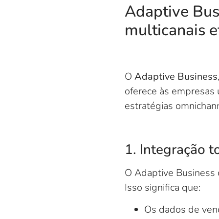
Adaptive Bus
multicanais e
O
Adaptive Business
oferece às empresas 
estratégias omnichann
1. Integração t
O Adaptive Business 
Isso significa que:
Os dados de vend