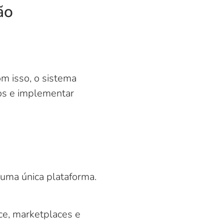
ão
om isso, o sistema
os e implementar
ma única plataforma.
ce, marketplaces e