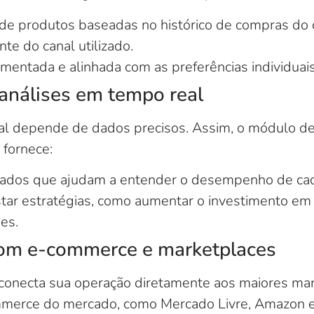
 produtos baseadas no histórico de compras do c
e do canal utilizado.
entada e alinhada com as preferências individuais
 análises em tempo real
nal depende de dados precisos. Assim, o módulo de
 fornece:
hados que ajudam a entender o desempenho de cad
star estratégias, como aumentar o investimento em
es.
com e-commerce e marketplaces
conecta sua operação diretamente aos maiores mar
merce do mercado, como Mercado Livre, Amazon e 