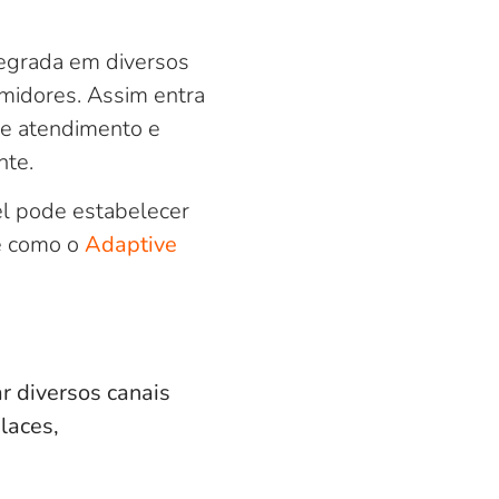
tegrada em diversos
umidores. Assim entra
de atendimento e
nte.
el pode estabelecer
e como o
Adaptive
r diversos canais
laces,