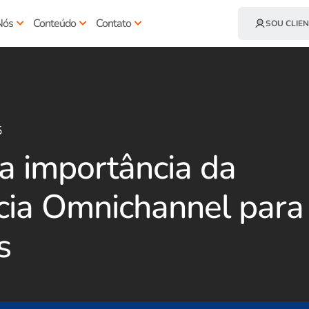
Nós
Conteúdo
Contato
SOU CLIEN
5
a importância da
cia Omnichannel para
s