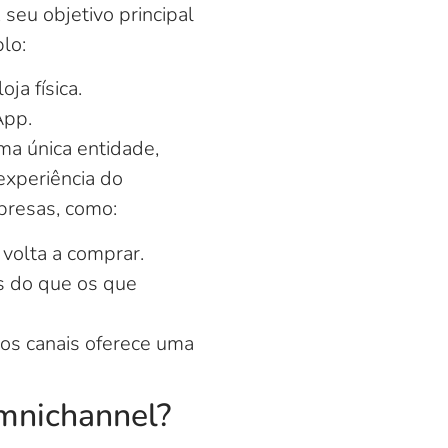
seu objetivo principal
lo:
ja física.
App.
ma única entidade,
xperiência do
presas, como:
volta a comprar.
s do que os que
 os canais oferece uma
mnichannel?