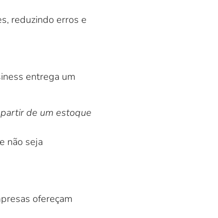
s, reduzindo erros e
siness entrega um
 partir de um estoque
e não seja
mpresas ofereçam