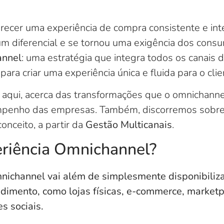
erecer uma experiência de compra consistente e in
um diferencial e se tornou uma exigência dos cons
annel
: uma estratégia que integra todos os canais 
ra criar uma experiência única e fluida para o clie
s, aqui, acerca das transformações que o omnichann
mpenho das empresas. Também, discorremos sobr
onceito, a partir da
Gestão Multicanais
.
riência Omnichannel?
nichannel vai além de simplesmente disponibiliza
dimento, como lojas físicas, e-commerce, marketp
es sociais.