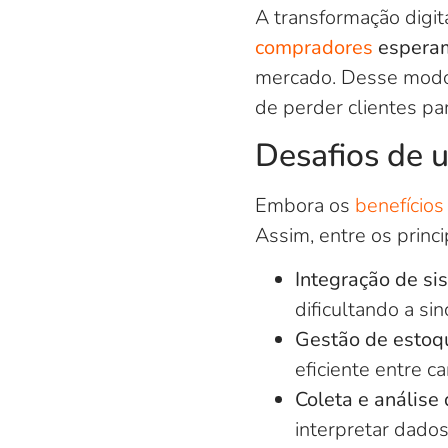
A transformação digi
compradores
esperam
mercado. Desse modo
de perder clientes pa
Desafios de 
Embora os
benefícios
Assim, entre os princi
Integração de si
dificultando a si
Gestão de estoq
eficiente entre ca
Coleta e análise
interpretar dado