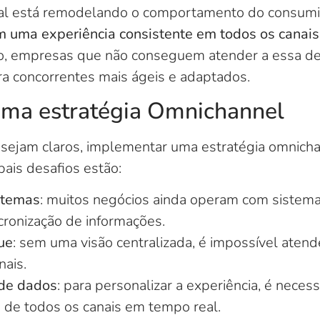
tal está remodelando o comportamento do consumi
 uma experiência consistente em todos os canais
, empresas que não conseguem atender a essa de
ra concorrentes mais ágeis e adaptados.
uma estratégia Omnichannel
sejam claros, implementar uma estratégia omnicha
pais desafios estão:
stemas
: muitos negócios ainda operam com sistem
ncronização de informações.
ue
: sem uma visão centralizada, é impossível aten
nais.
 de dados
: para personalizar a experiência, é necess
s de todos os canais em tempo real.