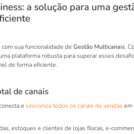
iness: a solução para uma gest
ficiente
, com sua funcionalidade de
Gestão Multicanais
. C
uma plataforma robusta para superar esses desafi
el de forma eficiente.
otal de canais
conecta e
sincroniza todos os canais de vendas
em u
as, estoques e clientes de lojas físicas, e-commer