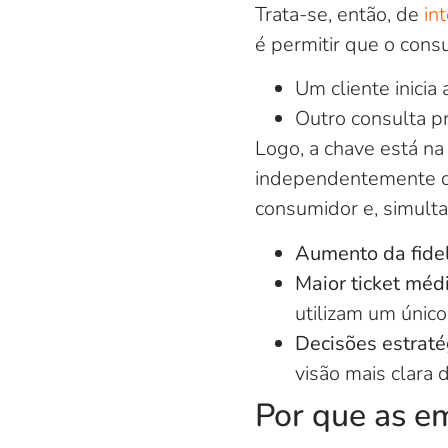
Trata-se, então, de
in
é permitir que o cons
Um cliente inicia 
Outro consulta p
Logo, a chave está na
independentemente do
consumidor e, simulta
Aumento da fide
Maior ticket méd
utilizam um único
Decisões estrat
visão mais clara 
Por que as e