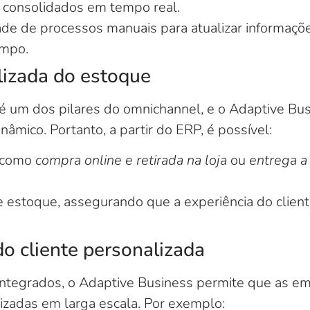
o consolidados em tempo real.
de de processos manuais para atualizar informaçõe
mpo.
lizada do estoque
é um dos pilares do omnichannel, e o Adaptive Bu
inâmico. Portanto, a partir do ERP, é possível:
 como
compra online e retirada na loja
ou
entrega a
e estoque, assegurando que a experiência do client
do cliente personalizada
ntegrados, o Adaptive Business permite que as e
izadas em larga escala. Por exemplo: