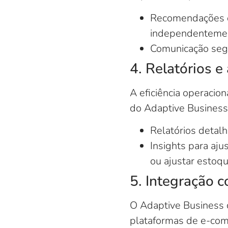
Recomendações de
independentement
Comunicação segm
4. Relatórios e
A eficiência operacio
do Adaptive Business
Relatórios detal
Insights para aju
ou ajustar estoqu
5. Integração 
O Adaptive Business 
plataformas de e-com