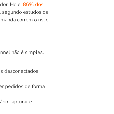
dor. Hoje,
86% dos
, segundo estudos de
manda correm o risco
nnel não é simples.
as desconectados,
der pedidos de forma
ário capturar e