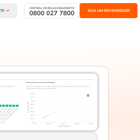
CENTRAL DE RELACIONAMENTO
TE
SEJA UM REVENDEDOR
0800 027 7800