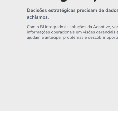
Decisões estratégicas precisam de dados
achismos.
Com o BI integrado às soluções da Adaptive, vo
informações operacionais em visões gerenciais 
ajudam a antecipar problemas e descobrir oport