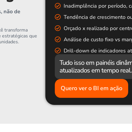
Inadimplência por período, c
, não de
Tendência de crescimento ou
Orçado x realizado por centr
cê transforma
e estratégicas que
Análise de custo fixo vs ma
unidades.
Drill-down de indicadores at
Tudo isso em painéis dinâmi
atualizados em tempo real.
Quero ver o BI em ação