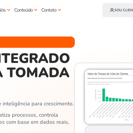
Nós
Conteúdo
Contato
SOU CLIEN
INTEGRADO
A TOMADA
 inteligência para crescimento.
tiza processos, controla
es com base em dados reais,