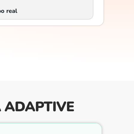
o real
A ADAPTIVE