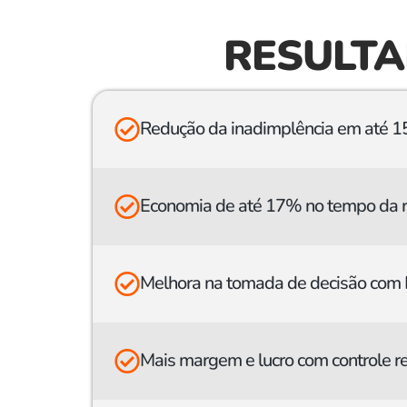
RESULTA
Redução da inadimplência em até 15
Economia de até 17% no tempo da ro
Melhora na tomada de decisão com BI
Mais margem e lucro com controle r