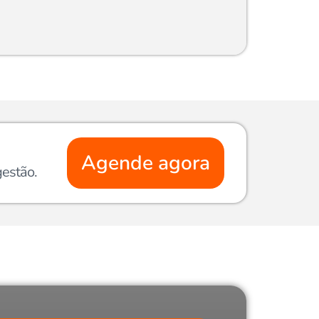
Agende agora
gestão.