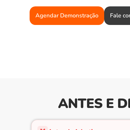
Agendar Demonstração
Fale co
ANTES E D