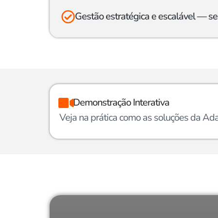
Gestão estratégica e escalável — se
Demonstração Interativa
Veja na prática como as soluções da Ada