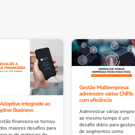
Gestão Multiempresa:
administre vários CNPJs
com eficiência
 Adaptive integrado ao
ptive Business
Administrar várias empre
ao mesmo tempo é um
estão financeira se tornou
desafio diário para gestor
dos maiores desafios para
de segmentos como
resas de materiais de