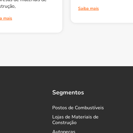
strução,
Saiba mais
a mais
Segmentos
Postos de Combustíveis
Lojas de Materiais de
Construção
Autopeças