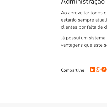
Administração 
Ao aproveitar todos o
estarão sempre atual
clientes por falta de 
Já possui um sistema
vantagens que este s
Compartilhe