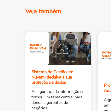
Veja também
Sistema de Gestão em
Nuvem: decisiva à sua
proteção de dados
Pix
Ada
A segurança da informação se
tornou um tema central para
A g
donos e gerentes de
um 
negócios.
emp