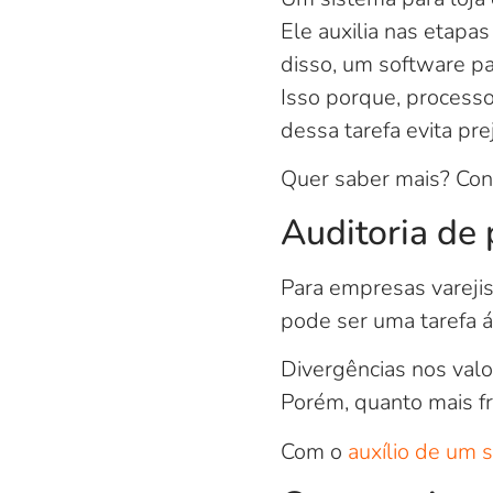
Ele auxilia nas etapa
disso, um software pa
Isso porque, process
dessa tarefa evita pre
Quer saber mais? Conf
Auditoria de 
Para empresas varejis
pode ser uma tarefa á
Divergências nos valo
Porém, quanto mais fr
Com o
auxílio de um 