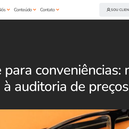
Nós
Conteúdo
Contato
SOU CLIEN
 para conveniências: 
a à auditoria de preços