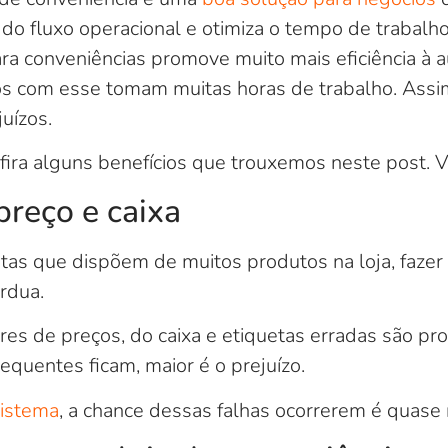
s do fluxo operacional e otimiza o tempo de trabalh
ra conveniências promove muito mais eficiência à a
os com esse tomam muitas horas de trabalho. Ass
juízos.
ira alguns benefícios que trouxemos neste post. V
preço e caixa
tas que dispõem de muitos produtos na loja, fazer 
rdua.
res de preços, do caixa e etiquetas erradas são p
equentes ficam, maior é o prejuízo.
sistema
, a chance dessas falhas ocorrerem é quase 