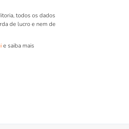
itoria, todos os dados
rda de lucro e nem de
i
e saiba mais