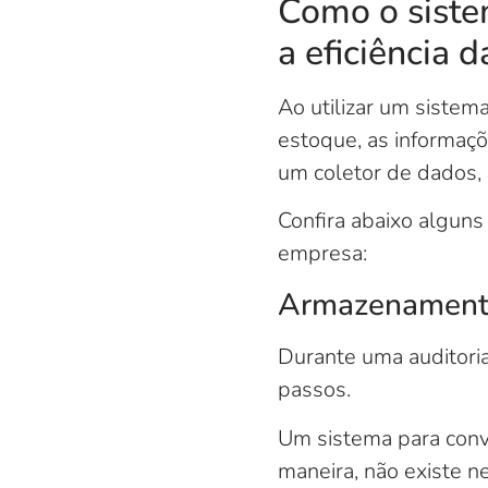
Como o siste
a eficiência d
Ao utilizar um sistem
estoque, as informaçõ
um coletor de dados, a
Confira abaixo algun
empresa:
Armazenamento
Durante uma auditoria
passos.
Um sistema para con
maneira, não existe n