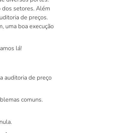
o dos setores. Além
uditoria de preços.
im, uma boa execução
amos lá!
a auditoria de preço
roblemas comuns.
nula.