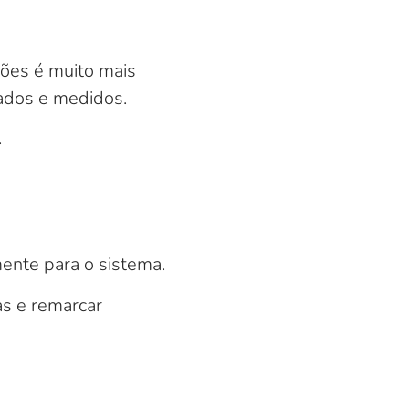
ões é muito mais
ados e medidos.
.
ente para o sistema.
s e remarcar