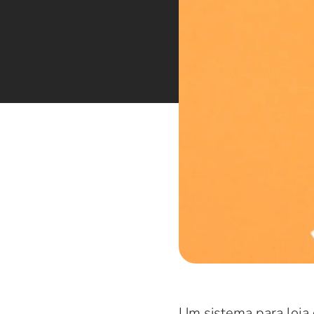
Um sistema para loja