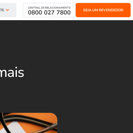
CENTRAL DE RELACIONAMENTO
TE
SEJA UM REVENDEDOR
0800 027 7800
mais