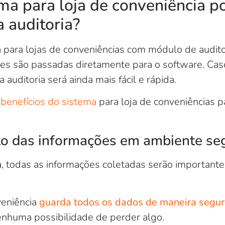
ma para loja de conveniência 
a auditoria?
a para lojas de conveniências com módulo de audito
es são passadas diretamente para o software. Caso
 auditoria será ainda mais fácil e rápida.
s
benefícios do sistema
para loja de conveniências pa
 das informações em ambiente se
, todas as informações coletadas serão important
veniência
guarda todos os dados de maneira segura
enhuma possibilidade de perder algo.