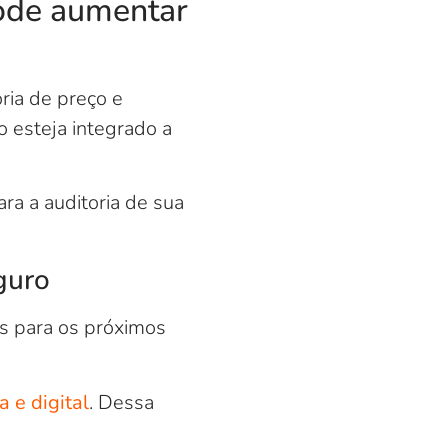
pode aumentar
ria de preço e
 esteja integrado a
ra a auditoria de sua
guro
es para os próximos
 e digital
. Dessa