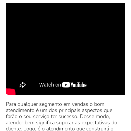
Para qualquer segmento em vendas o bom
atendimento é um dos principais aspectos que
farão o seu serviço ter sucesso. Desse modo,
atender bem significa superar as expectativas do
cliente. Logo, é o atendimento que construirá o