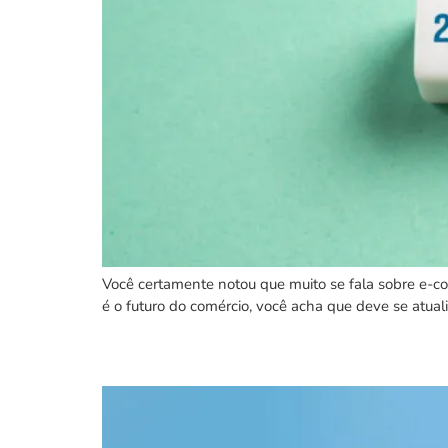
Você certamente notou que muito se fala sobre e-c
é o futuro do comércio, você acha que deve se atual
Por que o cálculo de gi