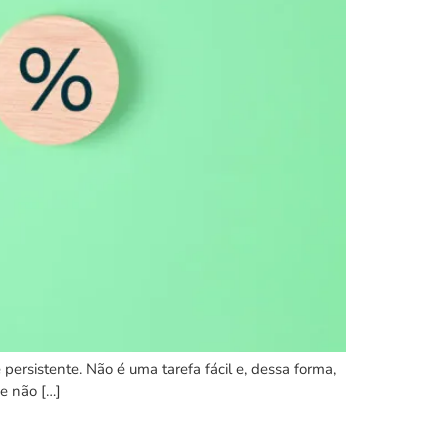
 persistente. Não é uma tarefa fácil e, dessa forma,
ue não […]
el