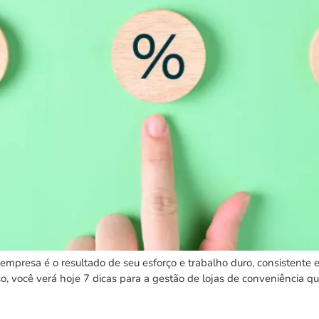
 empresa é o resultado de seu esforço e trabalho duro, consistente e
so, você verá hoje 7 dicas para a gestão de lojas de conveniência q
ograma de fidelidade irresistív