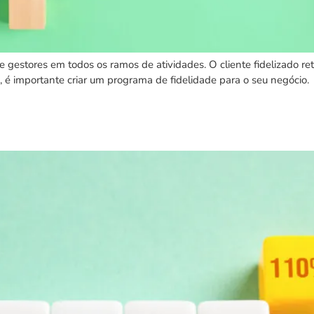
de gestores em todos os ramos de atividades. O cliente fidelizado r
, é importante criar um programa de fidelidade para o seu negócio. 
do comércio: devo me atualizar