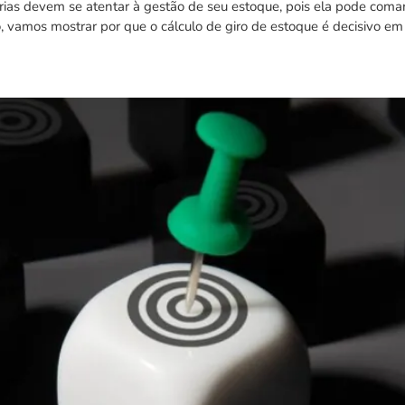
as devem se atentar à gestão de seu estoque, pois ela pode coman
, vamos mostrar por que o cálculo de giro de estoque é decisivo em
e Operações e Prestações: saib