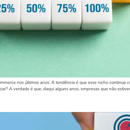
ommerce nos últimos anos. A tendência é que esse nicho continue 
izar? A verdade é que, daqui alguns anos, empresas que não estiver
ro de estoque é decisivo em su