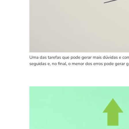
Uma das tarefas que pode gerar mais dúvidas e conf
seguidas e, no final, o menor dos erros pode gerar
Gestão de lojas de conve