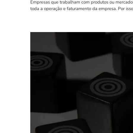
Empresas que trabalham com produtos ou mercadori
toda a operação e faturamento da empresa. Por isso
CFOP – Código Fiscal d