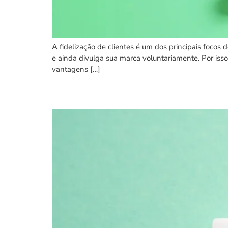
A fidelização de clientes é um dos principais focos 
e ainda divulga sua marca voluntariamente. Por isso
vantagens […]
E-commerce é o futuro 