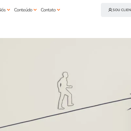
Nós
Conteúdo
Contato
SOU CLIEN
entistas nos postos: veja como 