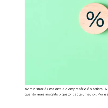
Administrar é uma arte e o empresário é o artista. A
quanto mais insights o gestor captar, melhor. Por is
9 Dicas para criar um pr