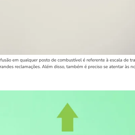
usão em qualquer posto de combustível é referente à escala de tra
 grandes reclamações. Além disso, também é preciso se atentar às n
niência: veja 7 dicas