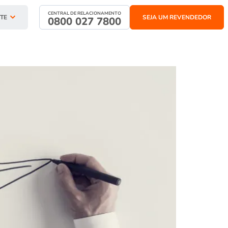
CENTRAL DE RELACIONAMENTO
TE
SEJA UM REVENDEDOR
0800 027 7800
planejar