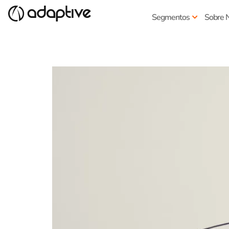
Segmentos
Sobre 
Escala de trabalho de fr