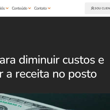
Nós
Conteúdo
Contato
SOU CLIEN
ara diminuir custos e
 a receita no posto