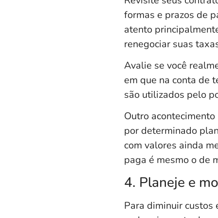
Revisite seus contra
formas e prazos de p
atento principalment
renegociar suas taxas
Avalie se você realme
em que na conta de t
são utilizados pelo 
Outro acontecimento 
por determinado plano
com valores ainda me
paga é mesmo o de ma
4. Planeje e m
Para diminuir custos 