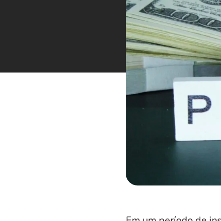
Em um período de in