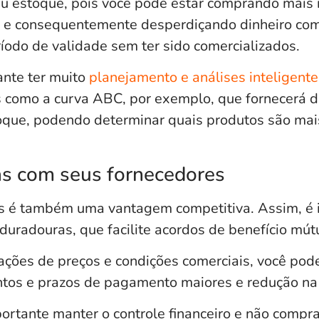
u estoque, pois você pode estar comprando mais 
e e consequentemente desperdiçando dinheiro co
íodo de validade sem ter sido comercializados.
ante ter muito
planejamento e análises inteligente
 como a curva ABC, por exemplo, que fornecerá d
oque, podendo determinar quais produtos são mai
ias com seus fornecedores
es é também uma vantagem competitiva. Assim, é 
duradouras, que facilite acordos de benefício mút
ações de preços e condições comerciais, você pode
tos e prazos de pagamento maiores e redução na
ortante manter o controle financeiro e não comp