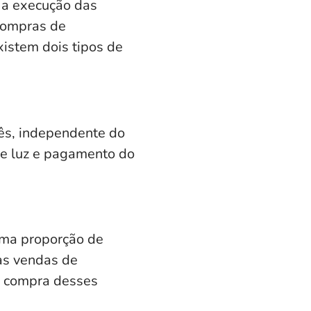
 a execução das
 compras de
istem dois tipos de
ês, independente do
 e luz e pagamento do
sma proporção de
as vendas de
a compra desses