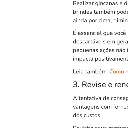
Realizar gincanas e 
brindes também pode 
ainda por cima, dimin
É essencial que você 
descartáveis em gera
pequenas ações não f
impacta positivament
Leia também:
Como mo
3. Revise e ren
A tentativa de conseg
vantagens com fornec
dos custos.