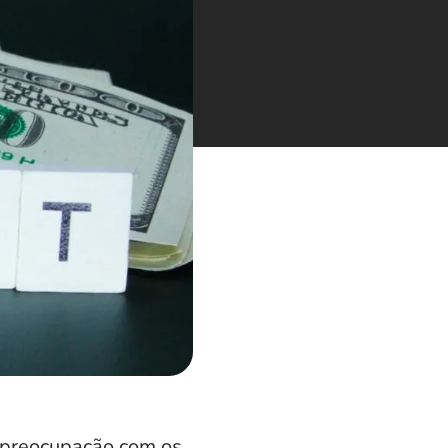
 preocupação com os