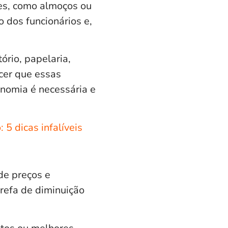
ões, como almoços ou
dos funcionários e,
ório, papelaria,
cer que essas
onomia é necessária e
5 dicas infalíveis
de preços e
refa de diminuição