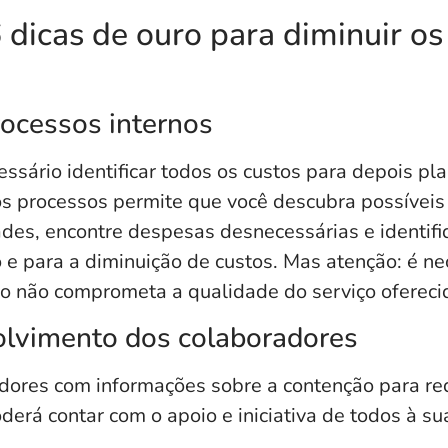
 dicas de ouro para diminuir os
rocessos internos
ssário identificar todos os custos para depois pl
s processos permite que você descubra possíveis
dades, encontre despesas desnecessárias e identif
e para a diminuição de custos. Mas atenção: é ne
ão não
comprometa a qualidade do serviço oferecid
olvimento dos colaboradores
adores com informações sobre a contenção para re
derá contar com o apoio e iniciativa de todos à sua