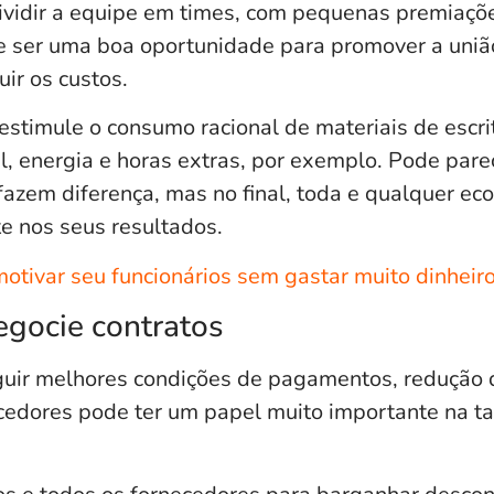
dividir a equipe em times, com pequenas premiaç
ser uma boa oportunidade para promover a união 
uir os custos.
estimule o consumo racional de materiais de escrit
l, energia e horas extras, por exemplo. Pode pare
azem diferença, mas no final, toda e qualquer ec
e nos seus resultados.
tivar seu funcionários sem gastar muito dinheiro: 
egocie contratos
uir
melhores condições de pagamentos, redução 
edores pode ter um papel muito importante na ta