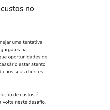
 custos no
anejar uma tentativa
 gargalos na
ique oportunidades de
cessário estar atento
o aos seus clientes.
dução de custos é
 volta neste desafio.