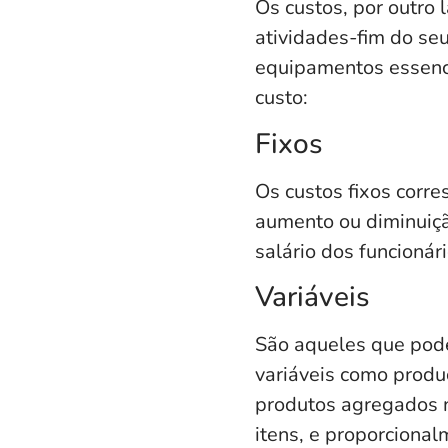
Os custos, por outro
atividades-fim do se
equipamentos essenci
custo:
Fixos
Os custos fixos corr
aumento ou diminuiçã
salário dos funcionár
Variáveis
São aqueles que pode
variáveis como prod
produtos agregados 
itens, e proporcional