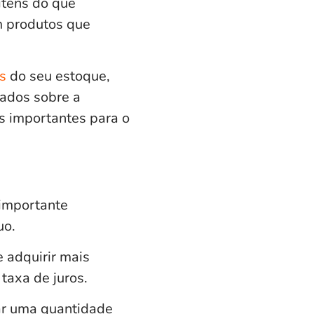
itens do que
m produtos que
s
do seu estoque,
ados sobre a
s importantes para o
importante
uo.
 adquirir mais
 taxa de juros.
rar uma quantidade