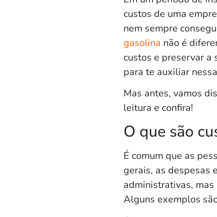
custos de uma empres
nem sempre consegue
gasolina
não é difere
custos e preservar a
para te auxiliar ness
Mas antes, vamos disc
leitura e confira!
O que são cu
É comum que as pess
gerais, as despesas e
administrativas, mas
Alguns exemplos são: