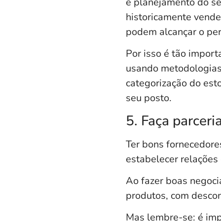
e planejamento do se
historicamente vend
podem alcançar o per
Por isso é tão import
usando metodologias
categorização do est
seu posto.
5. Faça parcer
Ter bons fornecedor
estabelecer relações 
Ao fazer boas negoci
produtos, com descon
Mas lembre-se: é imp