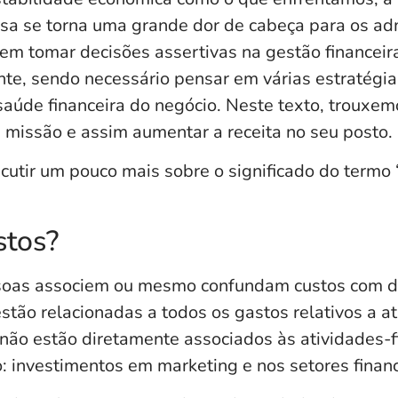
a se torna uma grande dor de cabeça para os adm
m tomar decisões assertivas na gestão financei
nte, sendo necessário pensar em várias estratégia
 saúde financeira do negócio. Neste texto, trouxe
a missão e assim aumentar a receita no seu posto.
utir um pouco mais sobre o significado do termo ‘
stos?
oas associem ou mesmo confundam custos com d
stão relacionadas a todos os gastos relativos a a
 não estão diretamente associados às atividades-
 investimentos em marketing e nos setores financ