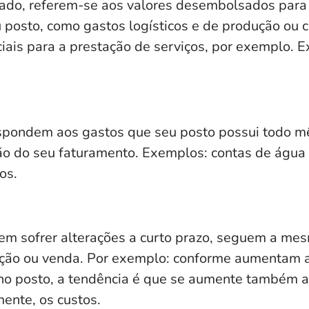
 lado, referem-se aos valores desembolsados para
u posto, como gastos logísticos e de produção ou
ais para a prestação de serviços, por exemplo. Ex
espondem aos gastos que seu posto possui todo m
o do seu faturamento. Exemplos: contas de água
ios.
m sofrer alterações a curto prazo, seguem a me
ução ou venda. Por exemplo: conforme aumentam 
no posto, a tendência é que se aumente também 
mente, os custos.