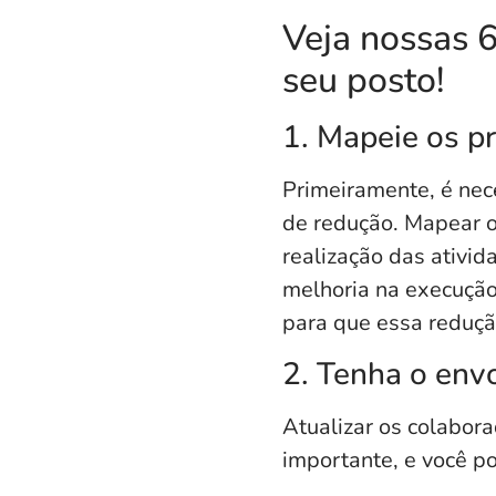
Veja nossas 6
seu posto!
1. Mapeie os p
Primeiramente, é nece
de redução.
Mapear o
realização das ativi
melhoria na execução 
para que essa reduç
2. Tenha o env
Atualizar os colabor
importante, e você po