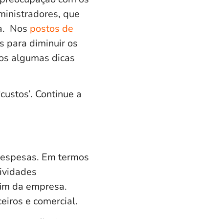
inistradores, que
ra.
Nos
postos de
s para diminuir os
mos algumas dicas
custos’. Continue a
espesas. Em termos
tividades
fim da empresa.
eiros e comercial.