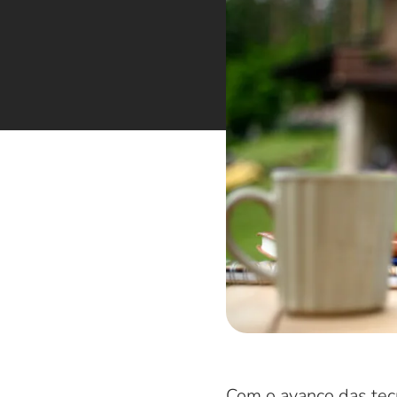
Com o avanço das tec