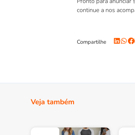
Pronto para anunciar 
continue a nos acomp
Compartilhe
Veja também