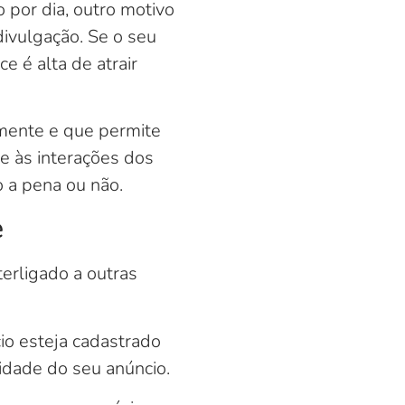
 por dia, outro motivo
divulgação. Se o seu
 é alta de atrair
amente e que permite
e às interações dos
 a pena ou não.
e
erligado a outras
io esteja cadastrado
lidade do seu anúncio.