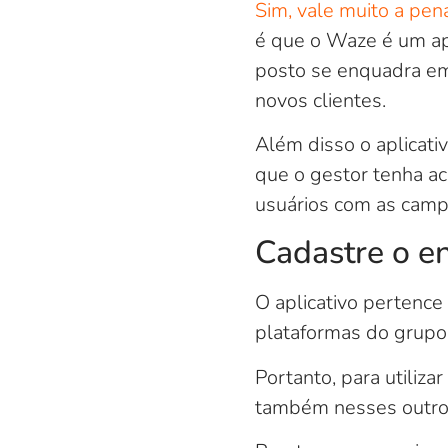
Sim, vale muito a pena
é que o Waze é um apl
posto se enquadra em 
novos clientes.
Além disso o aplicati
que o gestor tenha ac
usuários com as campa
Cadastre o e
O aplicativo pertence
plataformas do grupo
Portanto, para utiliz
também nesses outros 