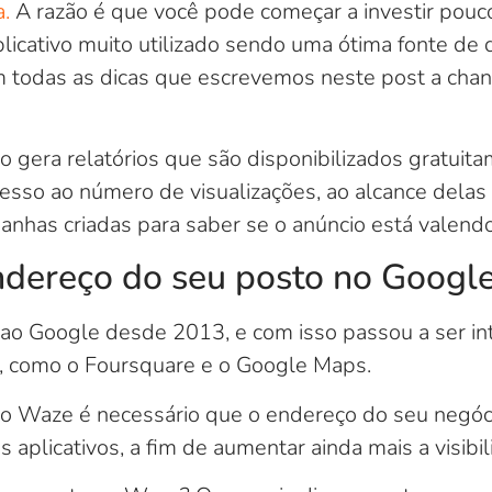
.
A razão é que você pode começar a investir pouco
icativo muito utilizado sendo uma ótima fonte de 
todas as dicas que escrevemos neste post a chance
vo gera relatórios que são disponibilizados gratuit
esso ao número de visualizações, ao alcance delas 
nhas criadas para saber se o anúncio está valendo
ndereço do seu posto no Googl
 ao Google desde 2013, e com isso passou a ser int
, como o Foursquare e o Google Maps.
ar o Waze é necessário que o endereço do seu negóc
aplicativos, a fim de aumentar ainda mais a visibi