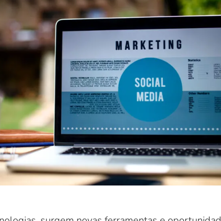
nologias, surgem novas ferramentas e oportunidad