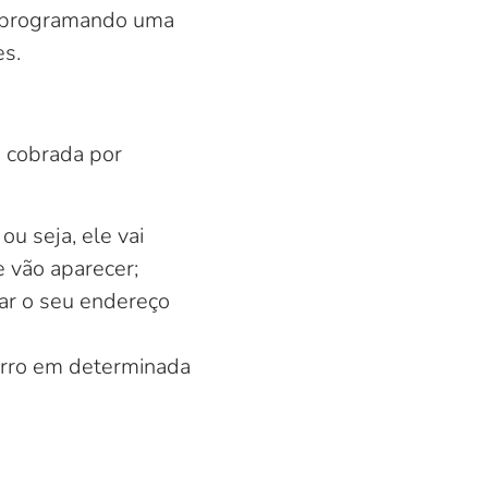
, programando uma
s.
é cobrada por
u seja, ele vai
 vão aparecer;
ar o seu endereço
carro em determinada