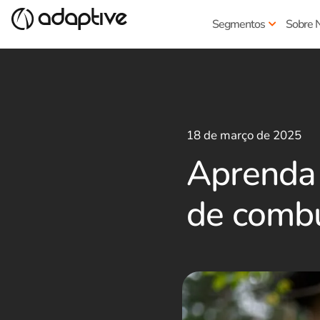
Segmentos
Sobre 
18 de março de 2025
Aprenda 
de combu