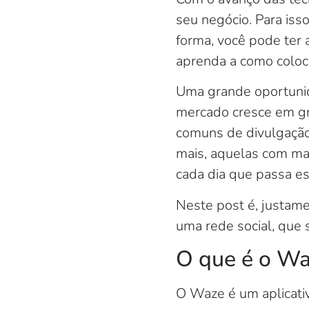
seu negócio. Para iss
forma, você pode ter 
aprenda a como coloc
Uma grande oportunid
mercado cresce em gr
comuns de divulgação n
mais, aquelas com ma
cada dia que passa e
Neste post é, justame
uma rede social, que 
O que é o W
O Waze é um aplicati