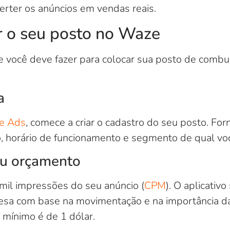
erter os anúncios em vendas reais.
 o seu posto no Waze
e você deve fazer para colocar sua posto de combu
a
e Ads
, comece a criar o cadastro do seu posto. Fo
 horário de funcionamento e segmento de qual voc
eu orçamento
mil impressões do seu anúncio (
CPM
). O aplicativ
sa com base na movimentação e na importância da
 mínimo é de 1 dólar.