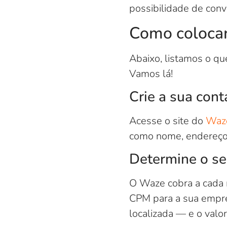
possibilidade de conv
Como colocar
Abaixo, listamos o qu
Vamos lá!
Crie a sua cont
Acesse o site do
Waz
como nome, endereço,
Determine o s
O Waze cobra a cada 
CPM para a sua empre
localizada — e o valor