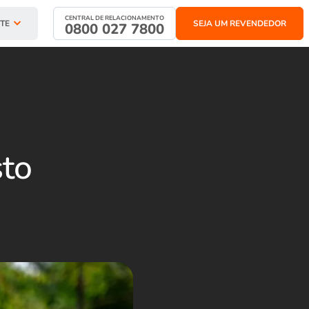
CENTRAL DE RELACIONAMENTO
TE
SEJA UM REVENDEDOR
0800 027 7800
sto