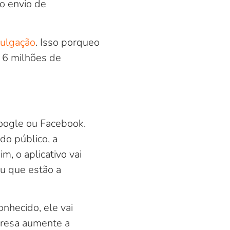
o envio de
vulgação
. Isso porqueo
 6 milhões de
oogle ou Facebook.
o público, a
m, o aplicativo vai
u que estão a
nhecido, ele vai
presa aumente a