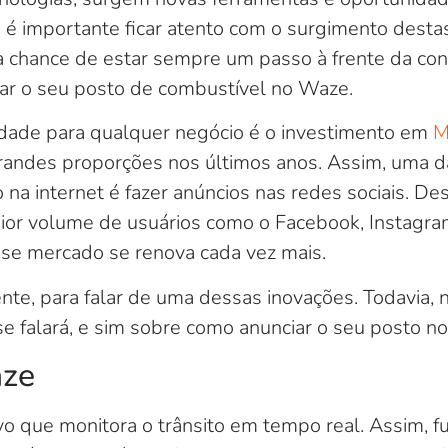
o é importante ficar atento com o surgimento dest
a chance de estar sempre um passo à frente da con
ar o seu posto de combustível no Waze.
ade para qualquer negócio é o investimento em
M
andes proporções nos últimos anos. Assim, uma da
a internet é fazer anúncios nas redes sociais. Dess
ior volume de usuários como o Facebook, Instagram
sse mercado se renova cada vez mais.
nte, para falar de uma dessas inovações. Todavia,
se falará, e sim sobre como anunciar o seu posto n
aze
vo que monitora o trânsito em tempo real. Assim, 