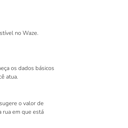
stível no Waze.
rneça os dados básicos
ê atua.
o sugere o valor de
 rua em que está