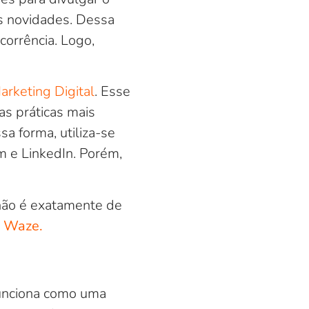
as novidades. Dessa
corrência. Logo,
arketing Digital
. Esse
s práticas mais
a forma, utiliza-se
 e LinkedIn. Porém,
 não é exatamente de
o
Waze.
funciona como uma