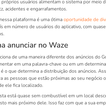
 próprios usuários alimentam o sistema por meio d
tz, acidentes e engarrafamentos.
 nessa plataforma é uma ótima
oportunidade de di
ís em número de usuários do aplicativo, com quase
s.
a anunciar no Waze
ciona de uma maneira diferente dos anúncios do G
mentar em uma palavra-chave ou em um determinad
 é o que determina a distribuição dos anúncios. Assi
ra as pessoas que estão próximas ao seu negócio o
 ele fica localizado.
sta está quase sem combustível em um local desco
posto mais próximo dele. Isso faz com que a sua em