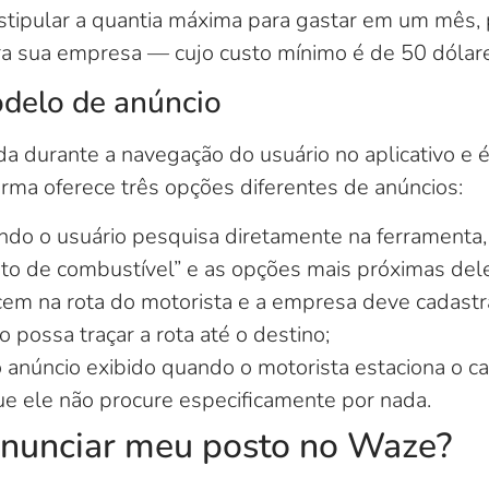
tipular a quantia máxima para gastar em um mês
 sua empresa — cujo custo mínimo é de 50 dólare
delo de anúncio
a durante a navegação do usuário no aplicativo e 
forma oferece três opções diferentes de anúncios:
do o usuário pesquisa diretamente na ferramenta, o
sto de combustível” e as opções mais próximas dele
cem na rota do motorista e a empresa deve cadastr
o possa traçar a rota até o destino;
o anúncio exibido quando o motorista estaciona o 
e ele não procure especificamente por nada.
anunciar meu posto no Waze?