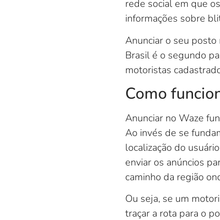
rede social em que os
informações sobre bli
Anunciar o seu posto
Brasil é o segundo pa
motoristas cadastrado
Como funcion
Anunciar no Waze fun
Ao invés de se funda
localização do usuário
enviar os anúncios pa
caminho da região onde
Ou seja, se um motori
traçar a rota para o 