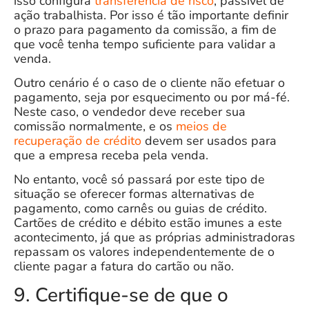
isso configura
transferência de risco
, passível de
ação trabalhista. Por isso é tão importante
definir
o prazo
para pagamento da comissão, a fim de
que você tenha tempo suficiente para validar a
venda.
Outro cenário é o caso de o cliente não efetuar o
pagamento, seja por esquecimento ou por má-fé.
Neste caso, o vendedor deve receber sua
comissão normalmente, e os
meios de
recuperação de crédito
devem ser usados para
que a empresa receba pela venda.
No entanto, você só passará por este tipo de
situação se oferecer formas alternativas de
pagamento, como carnês ou guias de crédito.
Cartões de crédito e débito estão imunes a este
acontecimento, já que as próprias administradoras
repassam os valores independentemente de o
cliente pagar a fatura do cartão ou não.
9. Certifique-se de que o