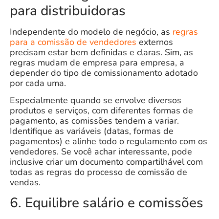
para distribuidoras
Independente do modelo de negócio, as
regras
para a comissão de vendedores
externos
precisam estar bem definidas e claras. Sim, as
regras mudam de empresa para empresa, a
depender do tipo de comissionamento adotado
por cada uma.
Especialmente quando se envolve diversos
produtos e serviços, com diferentes formas de
pagamento, as comissões tendem a variar.
Identifique as variáveis (datas, formas de
pagamentos) e
alinhe todo o regulamento com os
vendedores.
Se você achar interessante, pode
inclusive criar um documento compartilhável com
todas as regras do processo de comissão de
vendas.
6. Equilibre salário e comissões