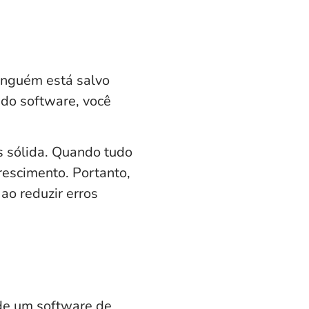
ninguém está salvo
 do software, você
s sólida. Quando tudo
rescimento. Portanto,
ao reduzir erros
de um software de