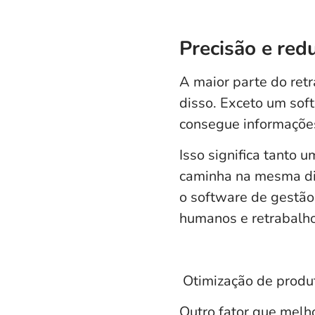
Precisão e
red
A maior parte do retr
disso. Exceto um sof
consegue informações
Isso significa tanto
caminha na mesma dir
o software de gestão 
humanos e retrabalho
Otimização de produ
Outro fator que melh