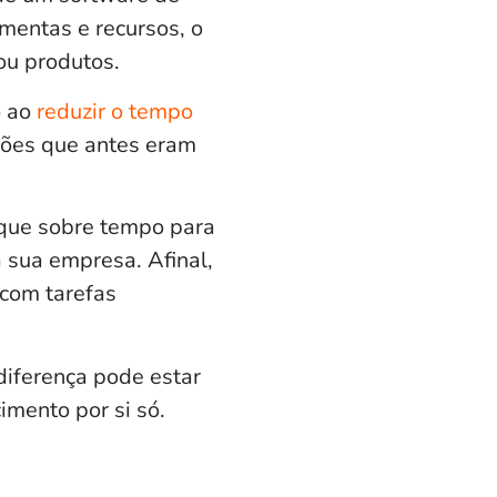
mentas e recursos, o
ou produtos.
o ao
reduzir o tempo
ções que antes eram
que sobre tempo para
a sua empresa. Afinal,
 com tarefas
diferença pode estar
mento por si só.