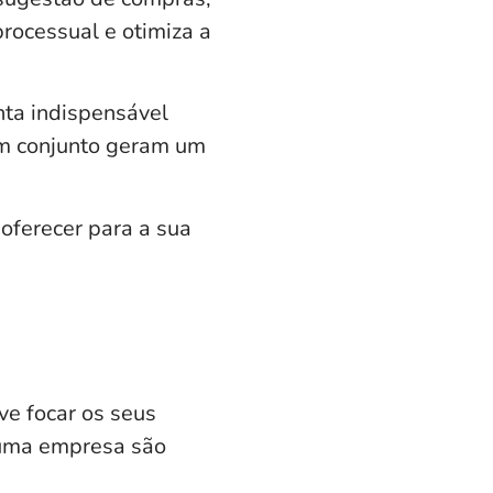
processual e otimiza a
ta indispensável
em conjunto geram um
oferecer para a sua
e focar os seus
 uma empresa são