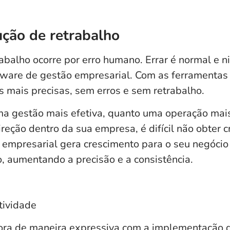
ução
de retrabalho
abalho ocorre por erro humano. Errar é normal e 
tware de gestão empresarial. Com as ferramentas
 mais precisas, sem erros e sem retrabalho.
 uma gestão mais efetiva, quanto uma operação mai
eção dentro da sua empresa, é difícil não obter c
empresarial gera crescimento para o seu negócio 
, aumentando a precisão e a consistência.
tividade
ora de maneira expressiva com a implementação 