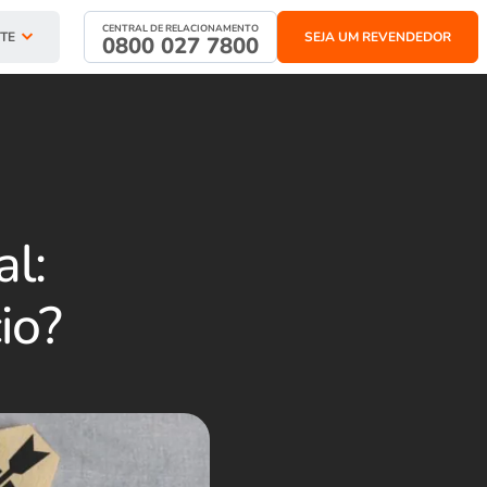
CENTRAL DE RELACIONAMENTO
TE
SEJA UM REVENDEDOR
0800 027 7800
l:
io?