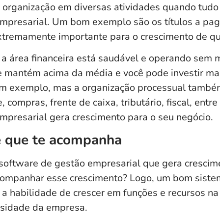
a organização em diversas atividades quando tudo
mpresarial. Um bom exemplo são os títulos a paga
extremamente importante para o crescimento de q
 área financeira está saudável e operando sem 
 mantém acima da média e você pode investir mai
 um exemplo, mas a organização processual tamb
compras, frente de caixa, tributário, fiscal, entre
mpresarial gera crescimento para o seu negócio.
e que te acompanha
software de gestão empresarial que gera crescim
companhar esse crescimento? Logo, um bom siste
é a habilidade de crescer em funções e recursos 
ssidade da empresa.