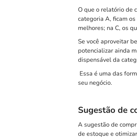
O que o relatório de 
categoria A, ficam os
melhores; na C, os q
Se você aproveitar b
potencializar ainda m
dispensável da categ
Essa é uma das for
seu negócio.
Sugestão de 
A
sugestão de compr
de estoque e otimiza