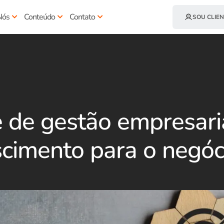
Nós
Conteúdo
Contato
SOU CLIEN
 de gestão empresaria
scimento para o negóc