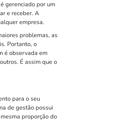
 é gerenciado por um
r e receber. A
ualquer empresa.
maiores problemas, as
s. Portanto,
o
ém é observada em
 outros. É assim que o
ento para o seu
ma de gestão possui
na mesma proporção do