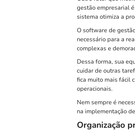
gestão empresarial é
sistema otimiza a pr
O
software de gestã
necessário para a re
complexas e demora
Dessa forma, sua eq
cuidar de outras tare
fica muito mais fácil
operacionais.
Nem sempre é necessá
na implementação de 
Organização p