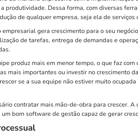
 a produtividade. Dessa forma, com diversas ferra
odução de qualquer empresa, seja ela de serviços 
o empresarial
gera crescimento para o seu negóci
alização de tarefas, entrega de demandas e opera
das.
uipe produz mais em menor tempo, o que faz com 
fas mais importantes ou investir no crescimento d
 crescer se a sua equipe não estiver muito ocupada
rio contratar mais mão-de-obra para crescer. A 
um bom software de gestão capaz de gerar cresci
rocessual