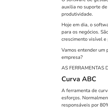
auxilia no suporte de
produtividade.
Hoje em dia, o
softwa
para os negócios. Sã
crescimento visível e
Vamos entender um po
empresa?
AS FERRAMENTAS 
Curva ABC
A ferramenta de
cur
esforços. Normalment
responsáveis por 80