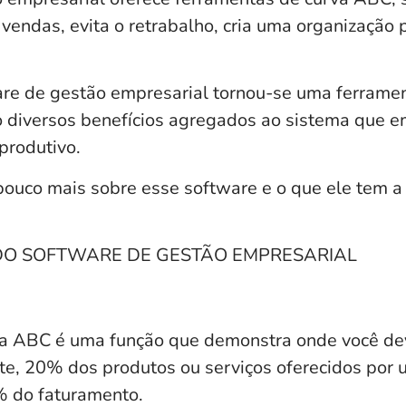
 vendas, evita o retrabalho, cria uma organização 
re de gestão empresarial
tornou-se uma ferramen
o diversos benefícios agregados ao sistema que 
 produtivo.
uco mais sobre esse software e o que ele tem a 
DO SOFTWARE DE GESTÃO EMPRESARIAL
va ABC
é uma função que demonstra onde você dev
e, 20% dos produtos ou serviços oferecidos por
% do faturamento.