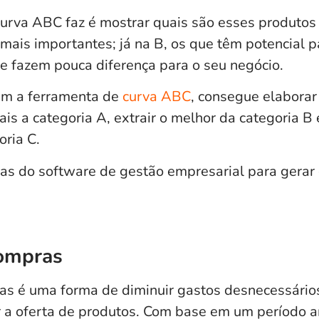
curva ABC faz é mostrar quais são esses produtos
 mais importantes; já na B, os que têm potencial p
ue fazem pouca diferença para o seu negócio.
em a ferramenta de
curva ABC
, consegue elaborar
ais a categoria A, extrair o melhor da categoria B 
oria C.
mas do
software de gestão empresarial
para gerar 
compras
as
é uma forma de diminuir gastos desnecessários
r a oferta de produtos. Com base em um período a