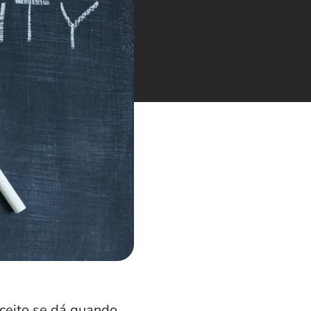
ceito se dá quando