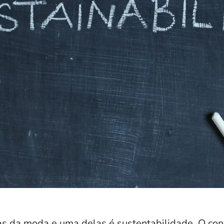
as da moda e uma delas é sustentabilidade. O con