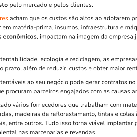
sto
pelo mercado e pelos clientes.
res
acham que os custos são altos ao adotarem prá
ir em matéria-prima, insumos, infraestrutura e má
s econômicos
, impactam na imagem da empresa j
tentabilidade, ecologia e reciclagem, as empresas
o prazo, além de reduzir custos e obter maior ren
stentáveis ao seu negócio pode gerar contratos no
e procuram parceiros engajados com as causas a
ado vários fornecedores que trabalham com mater
adas, madeiras de reflorestamento, tintas e colas
s, entre outros. Tudo isso torna viável implantar 
iental nas marcenarias e revendas.