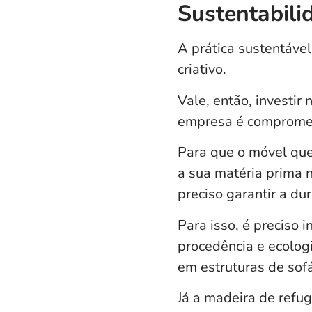
Sustentabili
A prática sustentável
criativo.
Vale, então, investir
empresa é compromet
Para que o móvel que
a sua matéria prima n
preciso garantir a du
Para isso, é preciso 
procedência e ecolog
em estruturas de sof
Já a madeira de refu