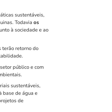
ticas sustentáveis,
quinas. Todavia
os
unto à sociedade e ao
 terão retorno do
tabilidade.
 setor público e com
mbientais.
iais sustentáveis,
 à base de água e
projetos de