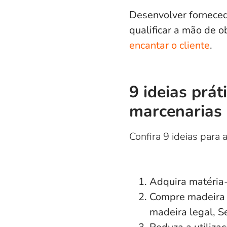
Desenvolver fornecedo
qualificar a mão de 
encantar o cliente
.
9 ideias prát
marcenarias
Confira 9 ideias para
Adquira matéria
Compre madeira 
madeira legal, S