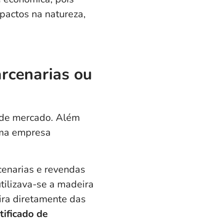
mpactos na natureza,
arcenarias ou
a de mercado. Além
uma empresa
cenarias e revendas
tilizava-se a madeira
ira diretamente das
tificado de