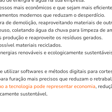
ção de energia e água na sua empresa.
ssos mais econômicos e que sejam mais eficiente
pamentos modernos que reduzam o desperdício.
ra de demolição, reaproveitando materiais de outr
reuso, coletando água da chuva para limpeza de am
 produção e reaproveite os resíduos gerados.
ssível materiais reciclados.
 energias renováveis e ecologicamente sustentáveis
e utilizar softwares e métodos digitais para cort
para furação mais precisos que reduzam o retraba
o a tecnologia pode representar economia
, reduç
icamente sustentável.