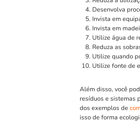
Reduza a utiliza
Desenvolva proce
Invista em equi
Invista em madei
Utilize água de 
Reduza as sobras
Utilize quando po
Utilize fonte de
Além disso, você pod
resíduos e sistemas 
dos exemplos de
com
isso de forma ecolog