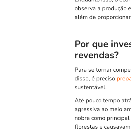
observa a produção e
além de proporcionar 
Por que inve
revendas?
Para se tornar compe
disso, é preciso
prepa
sustentável.
Até pouco tempo atrá
agressiva ao meio am
nobre como principal
florestas e causavam