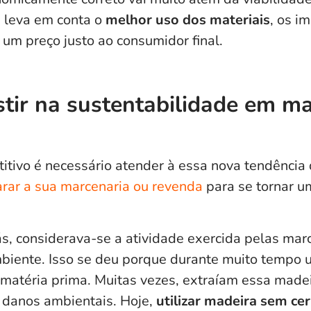
 leva em conta o
melhor uso dos materiais
, os i
um preço justo ao consumidor final.
stir na sustentabilidade em m
titivo é necessário atender à essa nova tendênci
rar a sua marcenaria ou revenda
para se tornar 
s, considerava-se a atividade exercida pelas mar
biente. Isso se deu porque durante muito tempo u
 matéria prima. Muitas vezes, extraíam essa made
 danos ambientais. Hoje,
utilizar madeira sem cer