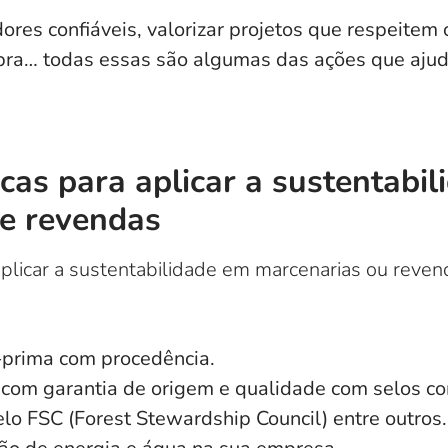
res confiáveis, valorizar projetos que respeitem
obra… todas essas são algumas das ações que aj
icas para aplicar a sustentabi
 e revendas
 aplicar a sustentabilidade em marcenarias ou reven
-prima com procedência.
com garantia de origem e qualidade com selos co
elo FSC (Forest Stewardship Council) entre outros.