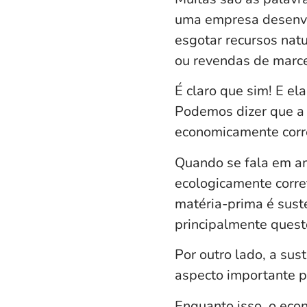
uma empresa desenvo
esgotar recursos natu
ou revendas de marc
É claro que sim! E el
Podemos dizer que a
economicamente corre
Quando se fala em am
ecologicamente corret
matéria-prima é suste
principalmente quest
Por outro lado, a sus
aspecto importante 
Enquanto isso, o eco