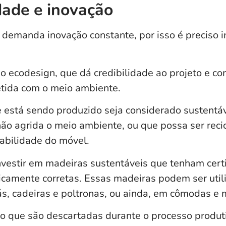
dade e inovação
 demanda inovação constante, por isso é preciso i
 no ecodesign, que dá credibilidade ao projeto e c
ida com o meio ambiente.
 está sendo produzido seja considerado sustentáv
ão agrida o meio ambiente, ou que possa ser reci
rabilidade do móvel.
investir em madeiras sustentáveis que tenham cert
icamente corretas. Essas madeiras podem ser util
ás, cadeiras e poltronas, ou ainda, em cômodas e
go que são descartadas durante o processo produti