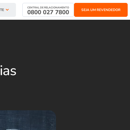
CENTRAL DE RELACIONAMENTO
TE
SEJA UM REVENDEDOR
0800 027 7800
ias