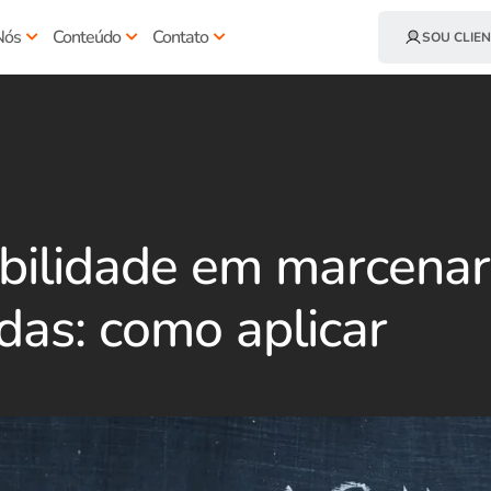
Nós
Conteúdo
Contato
SOU CLIEN
bilidade em marcenar
das: como aplicar