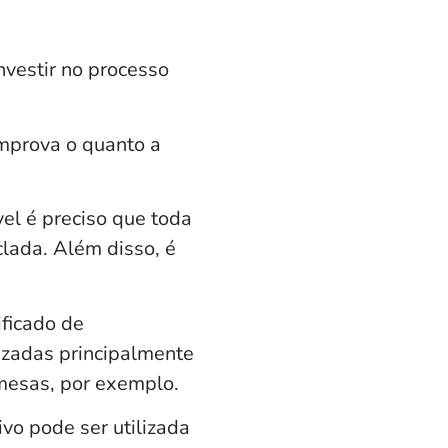
nvestir no processo
omprova o quanto a
el é preciso que toda
clada. Além disso, é
ificado de
izadas principalmente
 mesas, por exemplo.
vo pode ser utilizada