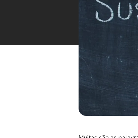
Muitas são as palavr