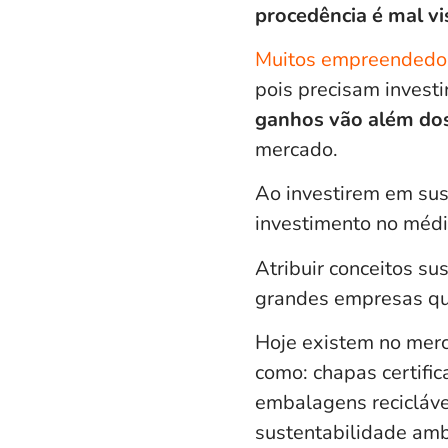
procedência é mal vi
Muitos empreendedo
pois precisam invest
ganhos vão além do
mercado.
Ao investirem em sus
investimento no médi
Atribuir conceitos su
grandes empresas qu
Hoje existem no merc
como: chapas certific
embalagens reciclávei
sustentabilidade amb