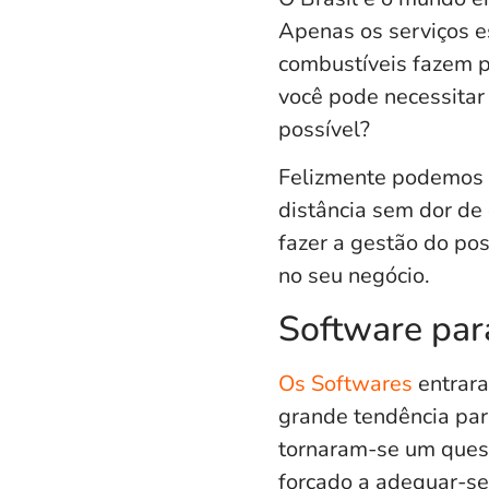
Apenas os serviços e
combustíveis fazem p
você pode necessitar 
possível?
Felizmente podemos c
distância sem dor de
fazer a gestão do pos
no seu negócio.
Software para
Os Softwares
entrara
grande tendência par
tornaram-se um quesi
forçado a adequar-se