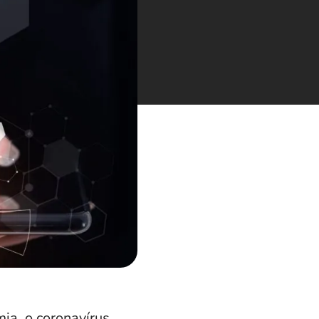
a, o coronavírus.