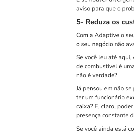
aviso para que o pro
5- Reduza os cus
Com a
Adaptive
o seu
o seu negócio não av
Se você leu até aqui
de combustível é uma 
não é verdade?
Já pensou em não se
ter um funcionário ex
caixa? E, claro, pod
presença constante d
Se você ainda está c