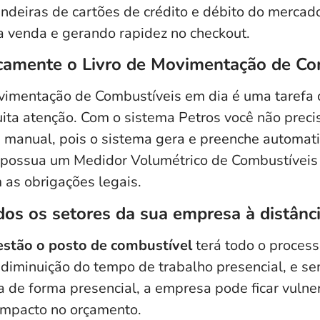
ndeiras de cartões de crédito e débito do merca
a venda e gerando rapidez no checkout.
camente o Livro de Movimentação de Co
vimentação de Combustíveis em dia é uma tarefa
a atenção. Com o sistema Petros você não preci
a manual
, pois o sistema gera e preenche automa
 possua um Medidor Volumétrico de Combustíveis
 as obrigações legais.
dos os setores da sua empresa à distânc
stão o posto de combustível
terá todo o proces
 diminuição do tempo de trabalho presencial, e s
a de forma presencial, a empresa pode ficar vulne
 impacto no orçamento.