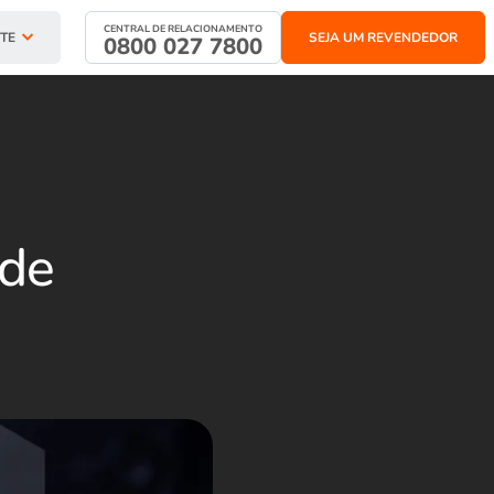
CENTRAL DE RELACIONAMENTO
TE
SEJA UM REVENDEDOR
0800 027 7800
 de