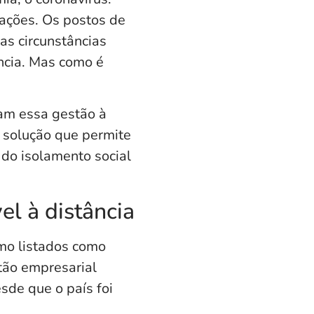
ações. Os postos de
as circunstâncias
ância. Mas como é
am essa gestão à
a solução que permite
 do isolamento social
l à distância
mo listados como
tão empresarial
sde que o país foi