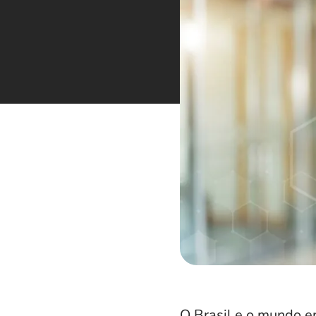
O Brasil e o mundo e