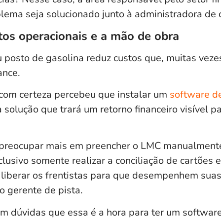
blema seja solucionado junto à administradora de
tos operacionais e a mão de obra
 posto de gasolina reduz custos que, muitas vezes
ance.
, com certeza percebeu que instalar um
software d
solução que trará um retorno financeiro visível p
 preocupar mais em preencher o LMC manualmente
clusivo somente realizar a conciliação de cartões
er liberar os frentistas para que desempenhem sua
o gerente de pista.
om dúvidas que essa é a hora para ter um
software