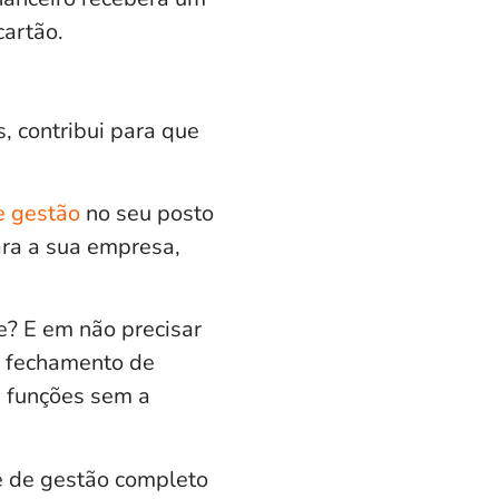
 cartão.
, contribui para que
e gestão
no seu posto
ara a sua empresa,
? E em não precisar
 e fechamento de
s funções sem a
 de gestão
completo