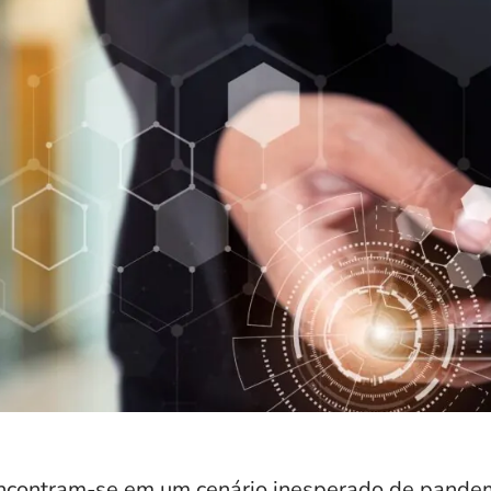
ncontram-se em um cenário inesperado de pandemi