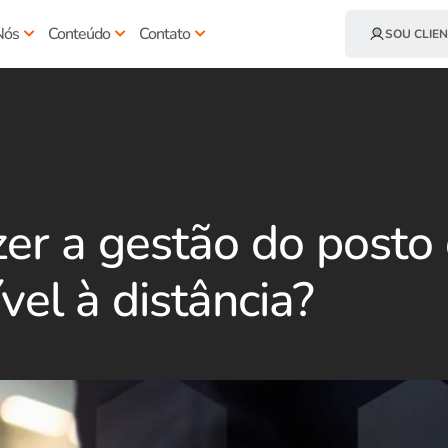
Nós
Conteúdo
Contato
SOU CLIEN
er a gestão do posto
el à distância?