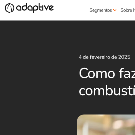
Segmentos
Sobre 
4 de fevereiro de 2025
Como faz
combustív