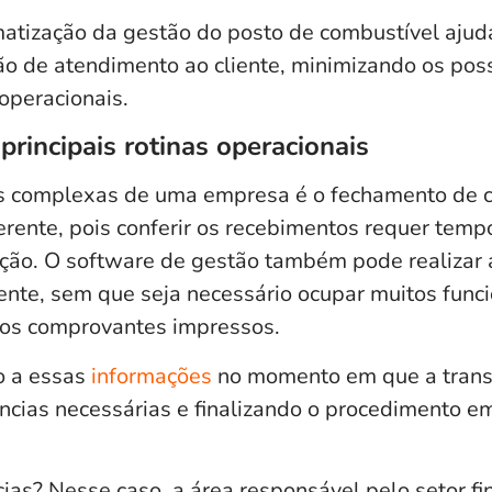
atização da gestão do posto de combustível ajud
ão de atendimento ao cliente, minimizando os poss
 operacionais.
principais rotinas operacionais
 complexas de uma empresa é o fechamento de ca
erente, pois conferir os recebimentos requer tempo
ação. O software de gestão também pode realizar a
nte, sem que seja necessário ocupar muitos funci
dos comprovantes impressos.
o a essas
informações
no momento em que a trans
ências necessárias e finalizando o procedimento 
ias? Nesse caso, a área responsável pelo setor f