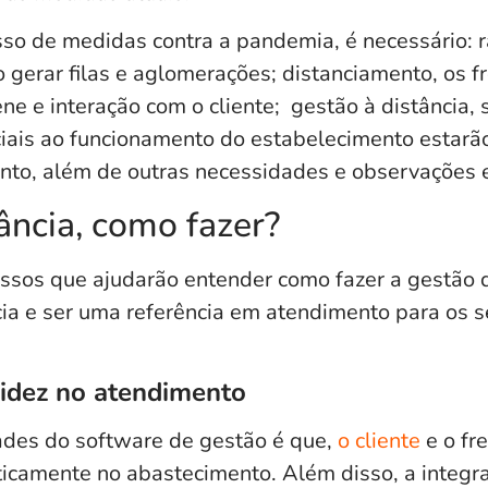
sso de medidas contra a pandemia, é necessário: 
gerar filas e aglomerações; distanciamento, os f
ene e interação com o cliente; gestão à distância,
iais ao funcionamento do estabelecimento estarã
to, além de outras necessidades e observações 
ância, como fazer?
ssos que ajudarão entender como fazer a gestão 
cia e ser uma referência em atendimento para os s
pidez no atendimento
des do software de gestão é que,
o cliente
e o fr
ticamente no abastecimento. Além disso, a integ