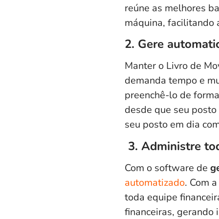
reúne as melhores ba
máquina, facilitando 
2. Gere automati
Manter o Livro de Mo
demanda tempo e muit
preenchê-lo de form
desde que seu posto
seu posto em dia com
3. Administre to
Com o software de
ge
automatizado
. Com a
toda equipe financeir
financeiras, gerando