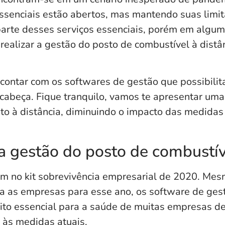
ssenciais estão abertos, mas mantendo suas limit
arte desses serviços essenciais, porém em algum
realizar a gestão do posto de combustível à dist
ontar com os softwares de gestão que possibilit
 cabeça. Fique tranquilo, vamos te apresentar um
to à distância, diminuindo o impacto das medidas
 gestão do posto de combustíve
m no kit sobrevivência empresarial de 2020. Mes
a as empresas para esse ano, os software de ges
to essencial para a saúde de muitas empresas de
 às medidas atuais.