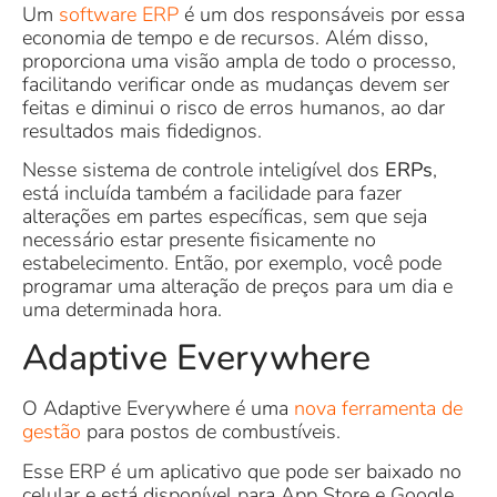
Um
software ERP
é um dos responsáveis por essa
economia de tempo e de recursos. Além disso,
proporciona uma visão ampla de todo o processo,
facilitando verificar onde as mudanças devem ser
feitas e diminui o risco de erros humanos, ao dar
resultados mais fidedignos.
Nesse sistema de controle inteligível dos
ERPs
,
está incluída também a facilidade para fazer
alterações em partes específicas, sem que seja
necessário estar presente fisicamente no
estabelecimento. Então, por exemplo, você pode
programar uma alteração de preços para um dia e
uma determinada hora.
Adaptive Everywhere
O Adaptive Everywhere é uma
nova ferramenta de
gestão
para postos de combustíveis.
Esse ERP é um aplicativo que pode ser baixado no
celular e está disponível para App Store e Google