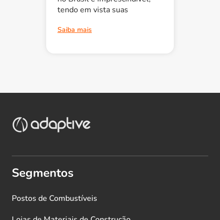
tendo em vista suas
Saiba mais
Segmentos
Postos de Combustíveis
Lojas de Materiais de Construção