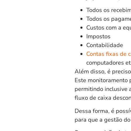
Todos os recebim
Todos os pagame
Custos com a equ
Impostos
Contabilidade
Contas fixas de
computadores etc
Além disso, é preciso
Este monitoramento p
permitindo inclusive 
fluxo de caixa desco
Dessa forma, é possí
para que a gestão do