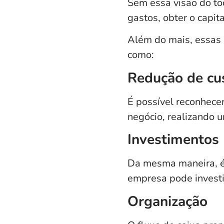
Sem essa visão do tod
gastos
, obter o capit
Além do mais, essas 
como:
Redução de cu
É possível reconhece
negócio, realizando u
Investimentos
Da mesma maneira, é p
empresa pode investi
Organização