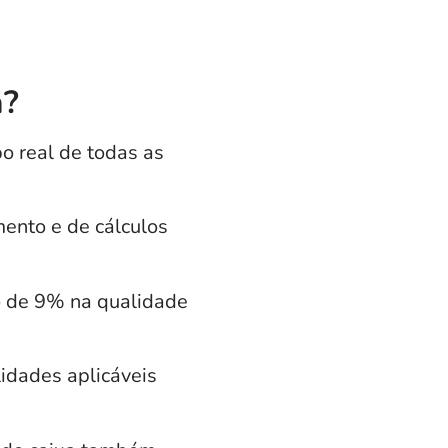
a?
 real de todas as
ento e de cálculos
 de 9% na qualidade
idades aplicáveis