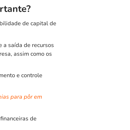
ortante?
bilidade de capital de
 a saída de recursos
presa, assim como os
mento e controle
eias para pôr em
financeiras de