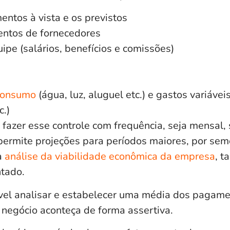
entos à vista e os previstos
ntos de fornecedores
ipe (salários, benefícios e comissões)
 consumo
(água, luz, aluguel etc.) e gastos variáve
.)
 fazer esse controle com frequência, seja mensal, 
ermite projeções para períodos maiores, por sem
a
análise da viabilidade econômica da empresa
, 
ntado.
vel analisar e estabelecer uma média dos pagam
 negócio aconteça de forma assertiva.