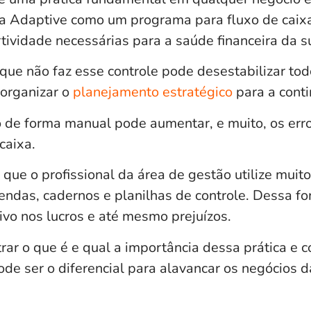
a Adaptive como um programa para fluxo de caixa
rtividade necessárias para a saúde financeira da 
que não faz esse controle pode desestabilizar to
sorganizar o
planejamento estratégico
para a cont
 de forma manual pode aumentar, e muito, os erro
 caixa.
 que o profissional da área de gestão utilize mui
ndas, cadernos e planilhas de controle. Dessa f
vo nos lucros
e até mesmo prejuízos.
rar o que é e qual a importância dessa prática e
pode ser o
diferencial para alavancar os negócios
d