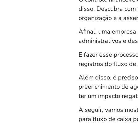
disso. Descubra com 
organização e a asse
Afinal, uma empresa 
administrativos e de
E
fazer esse processo
registros do fluxo de
Além disso, é preciso
preenchimento de age
ter um
impacto negati
A seguir, vamos most
para fluxo de caixa 