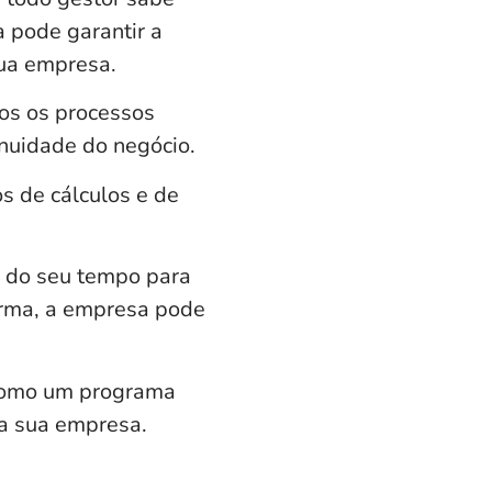
 pode garantir a
sua empresa.
dos os processos
inuidade do negócio.
s de cálculos
e de
to do seu tempo para
orma, a empresa pode
 como um programa
a sua empresa.