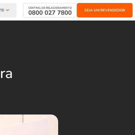
CENTRAL DE RELACIONAMENTO
TE
SEJA UM REVENDEDOR
0800 027 7800
ra