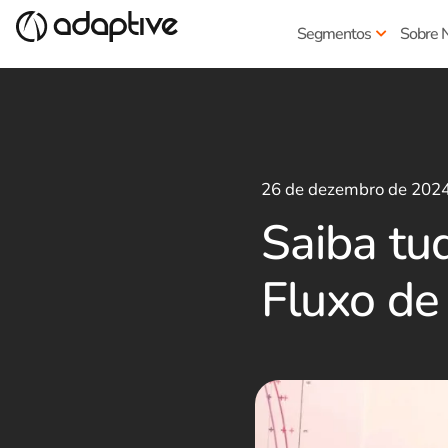
Segmentos
Sobre 
26 de dezembro de 202
Saiba tu
Fluxo de