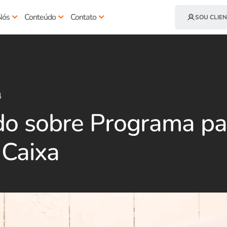
Nós
Conteúdo
Contato
SOU CLIEN
4
do sobre Programa pa
 Caixa