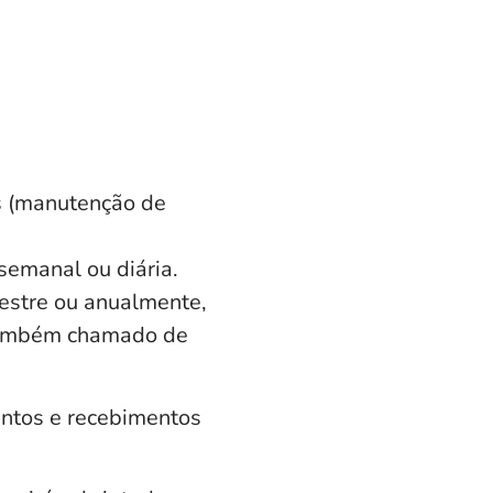
is (manutenção de
semanal ou diária.
estre ou anualmente,
também chamado de
entos e recebimentos