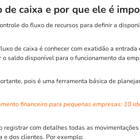
o de caixa e por que ele é imp
ontrole do fluxo de recursos para definir a disponi
fluxo de caixa é
conhecer com exatidão a entrada e
ar o saldo disponível para o funcionamento da em
portante, pois é uma ferramenta básica de planeja
.
amento financeiro para pequenas empresas: 10 id
io registrar com detalhes todas as movimentações 
 e dos clientes. Por exemplo: