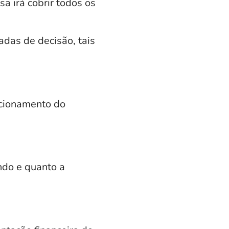
a irá cobrir todos os
das de decisão, tais
ncionamento do
ndo e quanto a