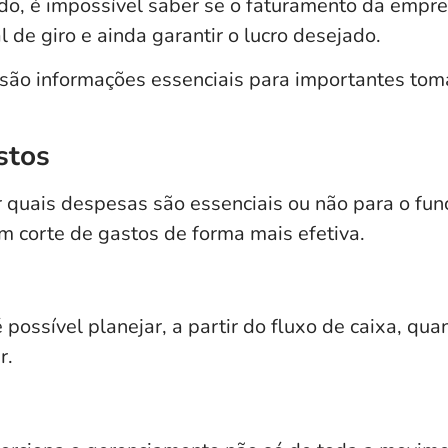
o, é impossível saber se o faturamento da empres
al de giro e ainda garantir o lucro desejado.
são informações essenciais para importantes toma
stos
r quais despesas são essenciais ou não para o fu
m corte de gastos de forma mais efetiva.
ossível planejar, a partir do fluxo de caixa, qua
r.