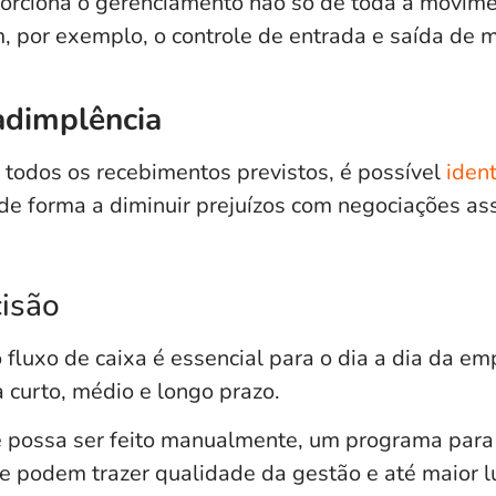
porciona o gerenciamento não só de toda a movime
 por exemplo, o controle de entrada e saída de 
adimplência
odos os recebimentos previstos, é possível
ident
 de forma a diminuir prejuízos com negociações ass
isão
fluxo de caixa é essencial para o dia a dia da e
 curto, médio e longo prazo.
 possa ser feito manualmente, um programa para 
ue podem trazer
qualidade da gestão e até maior l