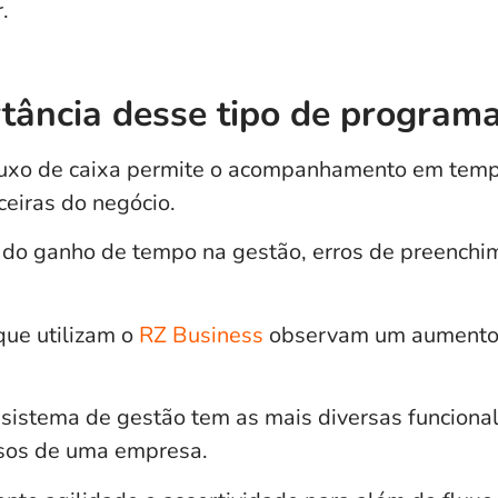
r.
tância desse tipo de program
uxo de caixa permite o acompanhamento em tempo
eiras do negócio.
do ganho de tempo na gestão, erros de preenchim
que utilizam o
RZ Business
observam um
aumento
 sistema de gestão tem as mais diversas funcional
ssos de uma empresa.