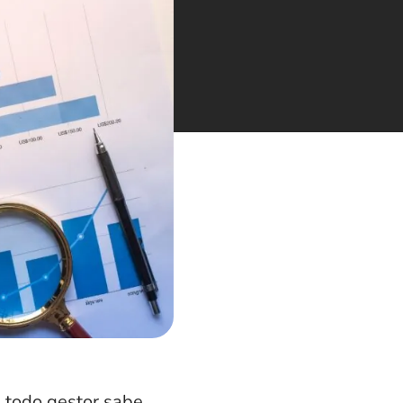
e todo gestor sabe