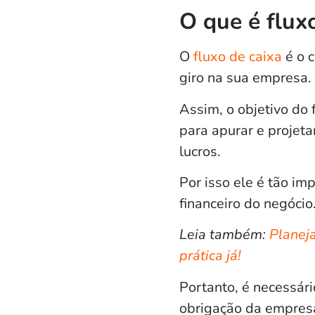
O que é flux
O
fluxo de caixa
é o c
giro na sua empresa.
Assim, o objetivo do 
para apurar e projet
lucros.
Por isso ele é tão im
financeiro do negócio
Leia também:
Planej
prática já!
Portanto, é necessár
obrigação da empresa