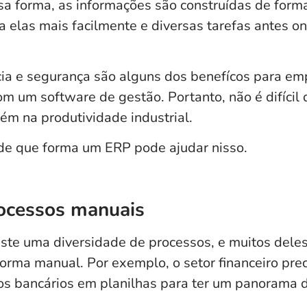
a forma, as informações são construídas de forma
a elas mais facilmente e diversas tarefas antes o
cia e segurança
são alguns dos benefícos para emp
m um software de gestão. Portanto, não é difícil
ém na produtividade industrial.
de que forma um ERP pode ajudar nisso.
ocessos manuais
te uma diversidade de processos, e muitos deles
orma manual. Por exemplo, o setor financeiro prec
 bancários em planilhas para ter um panorama do