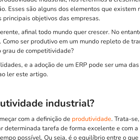
ão
. Esses são alguns dos elementos que existem
s principais objetivos das empresas.
erente, afinal todo mundo quer crescer. No entanto
e. Como ser produtivo em um mundo repleto de tr
o grau de competitividade?
ilidades, e a adoção de um ERP pode ser uma das
o ler este artigo.
utividade industrial?
omeçar com a definição de
produtividade
. Trata-se
ar determinada tarefa de forma excelente e com 
tempo possível.
Ou seja,
é o equilíbrio entre o que