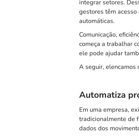
integrar setores.
Dess
gestores têm acesso 
automáticas.
Comunicação, eficiên
começa a trabalhar co
ele pode ajudar tamb
A seguir, elencamos 
Automatiza pr
Em uma empresa, exis
tradicionalmente de f
dados dos movimentos