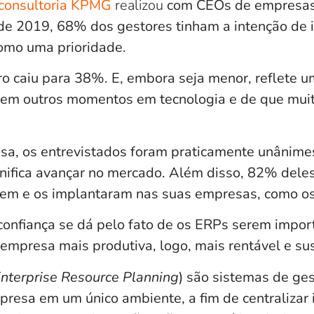
 consultoria KPMG
realizou
com CEOs de empresas
de 2019, 68% dos gestores tinham a intenção de i
omo uma prioridade.
 caiu para 38%. E, embora seja menor, reflete u
em outros momentos em tecnologia e de que muit
, os entrevistados foram praticamente unânimes
ignifica avançar no mercado
. Além disso, 82% deles
vem e os implantaram nas suas empresas, como o
confiança se dá pelo fato de os ERPs serem impor
empresa mais produtiva, logo,
mais rentável e su
nterprise Resource Planning
) são sistemas de ge
presa em um único ambiente, a fim de centralizar