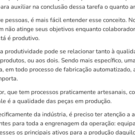
ara auxiliar na conclusão dessa tarefa o quanto a
 pessoas, é mais fácil entender esse conceito. N
ém não atinge seus objetivos enquanto colaborador
tá é produtivo.
a produtividade pode se relacionar tanto à quali
produtos, ou aos dois. Sendo mais específico, u
a, em todo processo de fabricação automatizado,
mporta.
, que tem processos praticamente artesanais, c
ale é a
qualidade
das peças em produção.
ificamente da indústria, é preciso ter atenção a
antes para toda a engrenagem da operação:
equip
sses os principais ativos para a produção daquilo