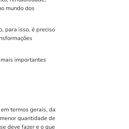
 no mundo dos
, para isso, é preciso
ansformações
 mais importantes
, em termos gerais, da
a menor quantidade de
 se deve fazer e o que