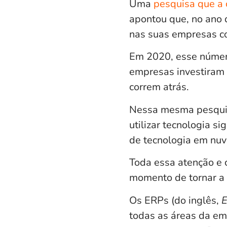
Uma
pesquisa que a
apontou que, no ano 
nas suas empresas c
Em 2020, esse número
empresas investiram 
correm atrás.
Nessa mesma pesquisa
utilizar tecnologia s
de tecnologia em nu
Toda essa atenção e 
momento de tornar a 
Os ERPs (do inglês,
E
todas as áreas da em