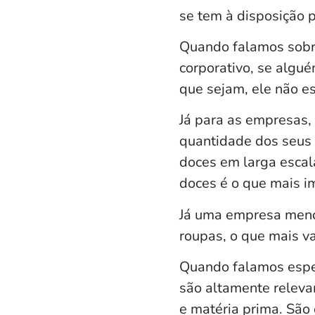
se tem à disposição p
Quando falamos sobre
corporativo, se algu
que sejam, ele não es
Já para as empresas, 
quantidade dos seus 
doces em larga escal
doces é o que mais i
Já uma empresa menor
roupas, o que mais v
Quando falamos espec
são altamente relev
e matéria prima.
São e