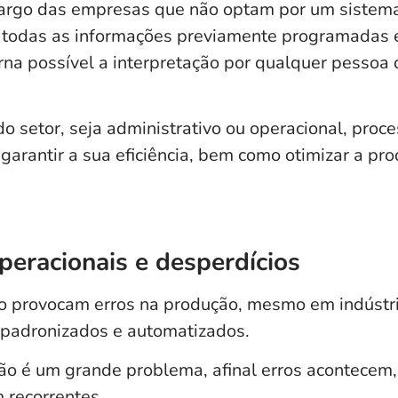
 cargo das empresas que não optam por um sistem
 todas as informações previamente programadas 
orna possível a interpretação por qualquer pessoa
 setor, seja administrativo ou operacional,
proce
garantir a sua eficiência
, bem como otimizar a pro
peracionais e desperdícios
o provocam erros na produção, mesmo em indústr
 padronizados e automatizados.
ão é um grande problema, afinal erros acontece
 recorrentes.