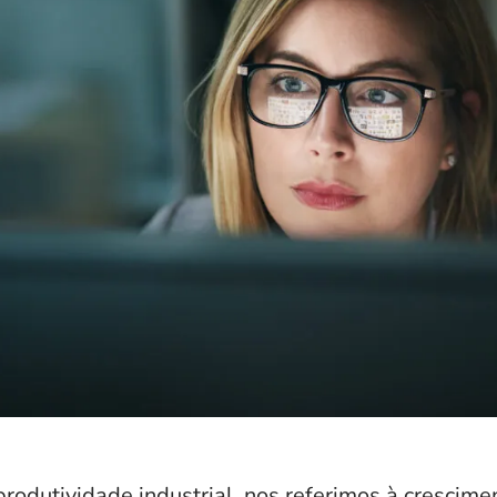
odutividade industrial, nos referimos à
crescimen