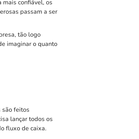
 mais confiável, os
nerosas passam a ser
resa, tão logo
 de imaginar o quanto
 são feitos
isa lançar todos os
 fluxo de caixa.