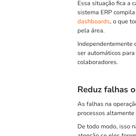
Essa situação fica a
sistema ERP compila
dashboards
, o que t
pela área.
Independentemente do
ser automáticos para 
colaboradores.
Reduz falhas o
As falhas na operaçã
processos altamente
De todo modo, isso n
atenção se eles forem