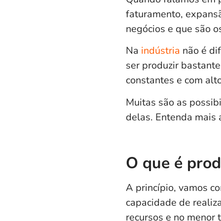
faturamento, expans
negócios e que são o
Na
indústria
não é dif
ser produzir bastant
constantes e com alt
Muitas são as possib
delas. Entenda mais a
O que é prod
A princípio, vamos c
capacidade de realiz
recursos e no menor 