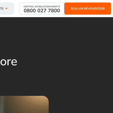
CENTRAL DE RELACIONAMENTO
TE
SEJA UM REVENDEDOR
0800 027 7800
more