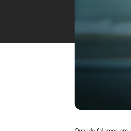
Quando falamos em pr